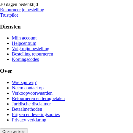
30 dagen bedenktijd
Retourneer je bestelling
Trustpilot
Diensten
Mijn account
Helpcentrum
Volg mijn bestelling
Bestelling retourneren
Kortingscodes
Over
Wie zijn wij?
Neem contact op
Verkoopvoorwaarden
Retourneren en terugbetalen
Juridische disclaimer
Betaalmethoden
Prijzen en leveringsopties
Privacy verklaring
Onze winkels