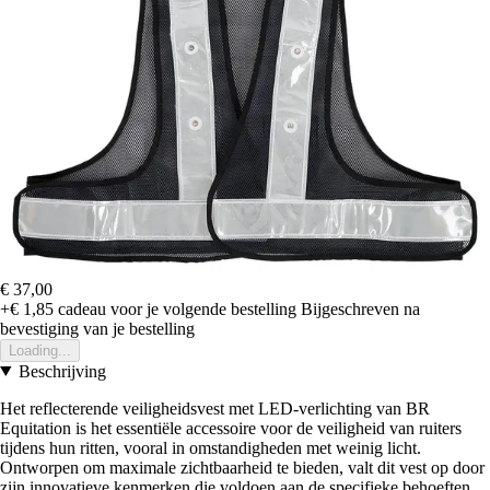
€ 37,00
+€ 1,85
cadeau voor je volgende bestelling
Bijgeschreven na
bevestiging van je bestelling
Loading...
Beschrijving
Het reflecterende veiligheidsvest met LED-verlichting van BR
Equitation is het essentiële accessoire voor de veiligheid van ruiters
tijdens hun ritten, vooral in omstandigheden met weinig licht.
Ontworpen om maximale zichtbaarheid te bieden, valt dit vest op door
zijn innovatieve kenmerken die voldoen aan de specifieke behoeften