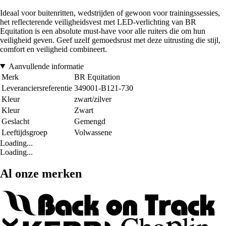
Ideaal voor buitenritten, wedstrijden of gewoon voor trainingssessies,
het reflecterende veiligheidsvest met LED-verlichting van BR
Equitation is een absolute must-have voor alle ruiters die om hun
veiligheid geven. Geef uzelf gemoedsrust met deze uitrusting die stijl,
comfort en veiligheid combineert.
Aanvullende informatie
Merk
BR Equitation
Leveranciersreferentie
349001-B121-730
Kleur
zwart/zilver
Kleur
Zwart
Geslacht
Gemengd
Leeftijdsgroep
Volwassene
Loading...
Loading...
Al onze merken