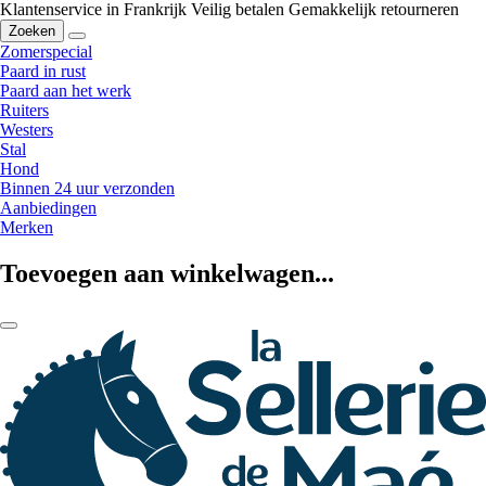
Klantenservice in Frankrijk
Veilig betalen
Gemakkelijk retourneren
Zoeken
Zomerspecial
Paard in rust
Paard aan het werk
Ruiters
Westers
Stal
Hond
Binnen 24 uur verzonden
Aanbiedingen
Merken
Toevoegen aan winkelwagen...