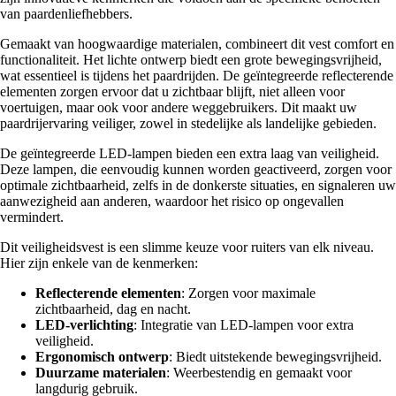
van paardenliefhebbers.
Gemaakt van hoogwaardige materialen, combineert dit vest comfort en
functionaliteit. Het lichte ontwerp biedt een grote bewegingsvrijheid,
wat essentieel is tijdens het paardrijden. De geïntegreerde reflecterende
elementen zorgen ervoor dat u zichtbaar blijft, niet alleen voor
voertuigen, maar ook voor andere weggebruikers. Dit maakt uw
paardrijervaring veiliger, zowel in stedelijke als landelijke gebieden.
De geïntegreerde LED-lampen bieden een extra laag van veiligheid.
Deze lampen, die eenvoudig kunnen worden geactiveerd, zorgen voor
optimale zichtbaarheid, zelfs in de donkerste situaties, en signaleren uw
aanwezigheid aan anderen, waardoor het risico op ongevallen
vermindert.
Dit veiligheidsvest is een slimme keuze voor ruiters van elk niveau.
Hier zijn enkele van de kenmerken:
Reflecterende elementen
: Zorgen voor maximale
zichtbaarheid, dag en nacht.
LED-verlichting
: Integratie van LED-lampen voor extra
veiligheid.
Ergonomisch ontwerp
: Biedt uitstekende bewegingsvrijheid.
Duurzame materialen
: Weerbestendig en gemaakt voor
langdurig gebruik.