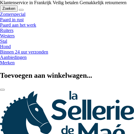
Klantenservice in Frankrijk
Veilig betalen
Gemakkelijk retourneren
Zoeken
Zomerspecial
Paard in rust
Paard aan het werk
Ruiters
Westers
Stal
Hond
Binnen 24 uur verzonden
Aanbiedingen
Merken
Toevoegen aan winkelwagen...