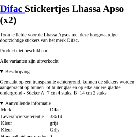
Difac
Stickertjes Lhassa Apso
(x2)
Toon je liefde voor de Lhassa Apsos met deze hoogwaardige
doorzichtige stickers van het merk Difac.
Product niet beschikbaar
Alle varianten zijn uitverkocht
Beschrijving
Gemaakt op een transparante achtergrond, kunnen de stickers worden
aangebracht op binnen- of buitenglas en op elke andere gladde
ondergrond - Sticker A=7 cm 4 stuks, B=14 cm 2 stuks.
Aanvullende informatie
Merk
Difac
Leveranciersreferentie
38614
Kleur
grijs
Kleur
Grijs
Hoeveelheid per product
2