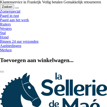
Klantenservice in Frankrijk
Veilig betalen
Gemakkelijk retourneren
Zoeken
Zomerspecial
Paard in rust
Paard aan het werk
Ruiters
Westers
Stal
Hond
Binnen 24 uur verzonden
Aanbiedingen
Merken
Toevoegen aan winkelwagen...