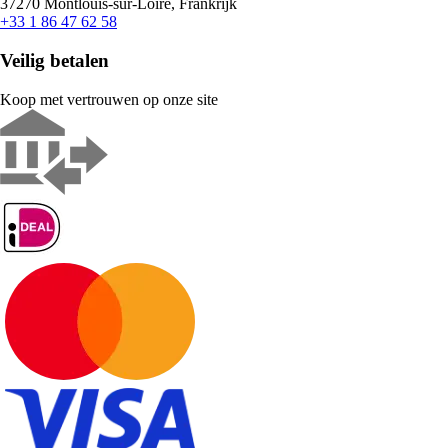
37270 Montlouis-sur-Loire, Frankrijk
+33 1 86 47 62 58
Veilig betalen
Koop met vertrouwen op onze site