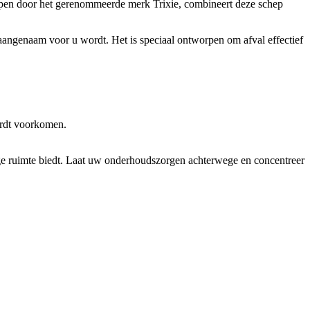
worpen door het gerenommeerde merk Trixie, combineert deze schep
angenaam voor u wordt. Het is speciaal ontworpen om afval effectief
ordt voorkomen.
tige ruimte biedt. Laat uw onderhoudszorgen achterwege en concentreer