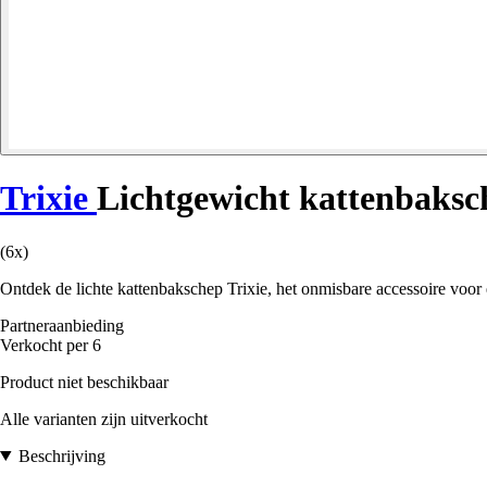
Trixie
Lichtgewicht kattenbaksc
(6x)
Ontdek de lichte kattenbakschep Trixie, het onmisbare accessoire voo
Partneraanbieding
Verkocht per 6
Product niet beschikbaar
Alle varianten zijn uitverkocht
Beschrijving