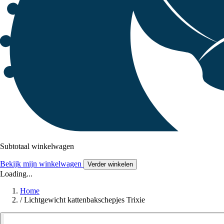
Subtotaal winkelwagen
Bekijk mijn winkelwagen
Verder winkelen
Loading...
Home
/
Lichtgewicht kattenbakschepjes Trixie