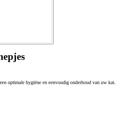
hepjes
r een optimale hygiëne en eenvoudig onderhoud van uw kat.