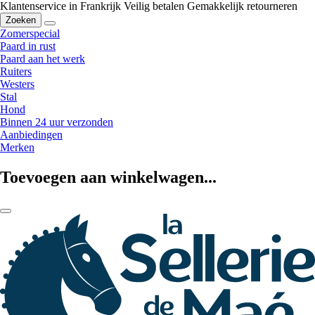
Klantenservice in Frankrijk
Veilig betalen
Gemakkelijk retourneren
Zoeken
Zomerspecial
Paard in rust
Paard aan het werk
Ruiters
Westers
Stal
Hond
Binnen 24 uur verzonden
Aanbiedingen
Merken
Toevoegen aan winkelwagen...