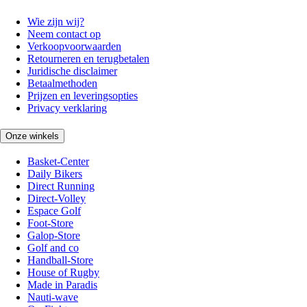
Wie zijn wij?
Neem contact op
Verkoopvoorwaarden
Retourneren en terugbetalen
Juridische disclaimer
Betaalmethoden
Prijzen en leveringsopties
Privacy verklaring
Onze winkels
Basket-Center
Daily Bikers
Direct Running
Direct-Volley
Espace Golf
Foot-Store
Galop-Store
Golf and co
Handball-Store
House of Rugby
Made in Paradis
Nauti-wave