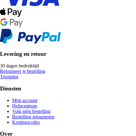
Levering en retour
30 dagen bedenktijd
Retourneer je bestelling
Trustpilot
Diensten
Mijn account
Helpcentrum
Volg mijn bestelling
Bestelling retourneren
Kortingscodes
Over