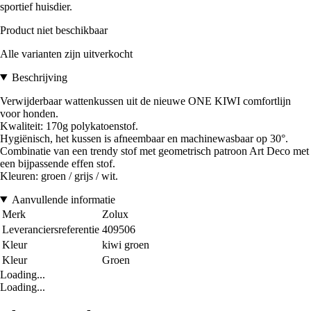
sportief huisdier.
Product niet beschikbaar
Alle varianten zijn uitverkocht
Beschrijving
Verwijderbaar wattenkussen uit de nieuwe ONE KIWI comfortlijn
voor honden.
Kwaliteit: 170g polykatoenstof.
Hygiënisch, het kussen is afneembaar en machinewasbaar op 30°.
Combinatie van een trendy stof met geometrisch patroon Art Deco met
een bijpassende effen stof.
Kleuren: groen / grijs / wit.
Aanvullende informatie
Merk
Zolux
Leveranciersreferentie
409506
Kleur
kiwi groen
Kleur
Groen
Loading...
Loading...