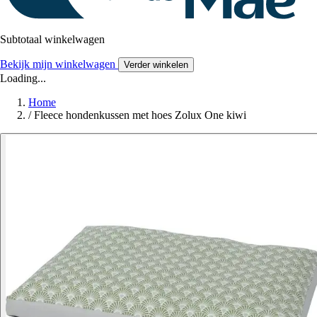
Subtotaal winkelwagen
Bekijk mijn winkelwagen
Verder winkelen
Loading...
Home
/
Fleece hondenkussen met hoes Zolux One kiwi