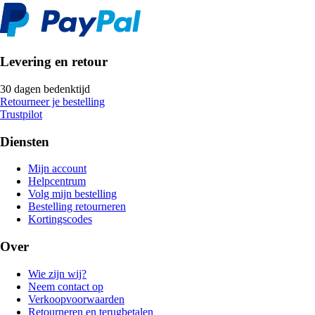
Levering en retour
30 dagen bedenktijd
Retourneer je bestelling
Trustpilot
Diensten
Mijn account
Helpcentrum
Volg mijn bestelling
Bestelling retourneren
Kortingscodes
Over
Wie zijn wij?
Neem contact op
Verkoopvoorwaarden
Retourneren en terugbetalen