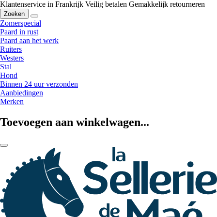
Klantenservice in Frankrijk
Veilig betalen
Gemakkelijk retourneren
Zoeken
Zomerspecial
Paard in rust
Paard aan het werk
Ruiters
Westers
Stal
Hond
Binnen 24 uur verzonden
Aanbiedingen
Merken
Toevoegen aan winkelwagen...