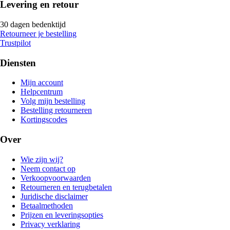
Levering en retour
30 dagen bedenktijd
Retourneer je bestelling
Trustpilot
Diensten
Mijn account
Helpcentrum
Volg mijn bestelling
Bestelling retourneren
Kortingscodes
Over
Wie zijn wij?
Neem contact op
Verkoopvoorwaarden
Retourneren en terugbetalen
Juridische disclaimer
Betaalmethoden
Prijzen en leveringsopties
Privacy verklaring