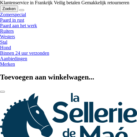
Klantenservice in Frankrijk
Veilig betalen
Gemakkelijk retourneren
Zoeken
Zomerspecial
Paard in rust
Paard aan het werk
Ruiters
Westers
Stal
Hond
Binnen 24 uur verzonden
Aanbiedingen
Merken
Toevoegen aan winkelwagen...