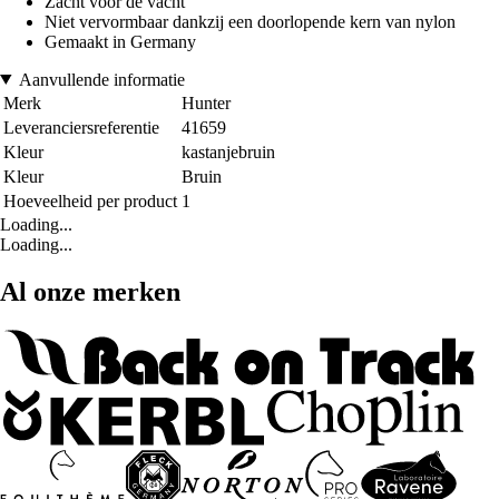
Zacht voor de vacht
Niet vervormbaar dankzij een doorlopende kern van nylon
Gemaakt in Germany
Aanvullende informatie
Merk
Hunter
Leveranciersreferentie
41659
Kleur
kastanjebruin
Kleur
Bruin
Hoeveelheid per product
1
Loading...
Loading...
Al onze merken