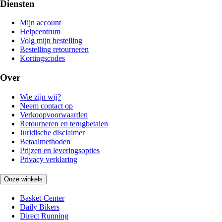
Diensten
Mijn account
Helpcentrum
Volg mijn bestelling
Bestelling retourneren
Kortingscodes
Over
Wie zijn wij?
Neem contact op
Verkoopvoorwaarden
Retourneren en terugbetalen
Juridische disclaimer
Betaalmethoden
Prijzen en leveringsopties
Privacy verklaring
Onze winkels
Basket-Center
Daily Bikers
Direct Running