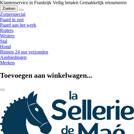
Klantenservice in Frankrijk
Veilig betalen
Gemakkelijk retourneren
Zoeken
Zomerspecial
Paard in rust
Paard aan het werk
Ruiters
Westers
Stal
Hond
Binnen 24 uur verzonden
Aanbiedingen
Merken
Toevoegen aan winkelwagen...