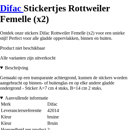
Difac
Stickertjes Rottweiler
Femelle (x2)
Ontdek onze stickers Difac Rottweiler Femelle (x2) voor een unieke
stijl! Perfect voor alle gladde oppervlakken, binnen en buiten.
Product niet beschikbaar
Alle varianten zijn uitverkocht
Beschrijving
Gemaakt op een transparante achtergrond, kunnen de stickers worden
aangebracht op binnen- of buitenglas en op elke andere gladde
ondergrond - Sticker A=7 cm 4 stuks, B=14 cm 2 stuks.
Aanvullende informatie
Merk
Difac
Leveranciersreferentie
42014
Kleur
bruine
Kleur
Bruin
Hoeveelheid per product
2