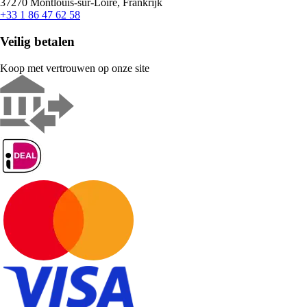
37270 Montlouis-sur-Loire, Frankrijk
+33 1 86 47 62 58
Veilig betalen
Koop met vertrouwen op onze site