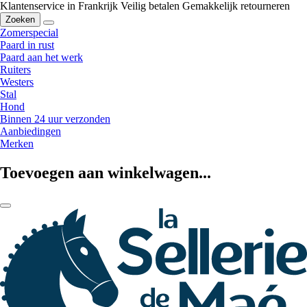
Klantenservice in Frankrijk
Veilig betalen
Gemakkelijk retourneren
Zoeken
Zomerspecial
Paard in rust
Paard aan het werk
Ruiters
Westers
Stal
Hond
Binnen 24 uur verzonden
Aanbiedingen
Merken
Toevoegen aan winkelwagen...