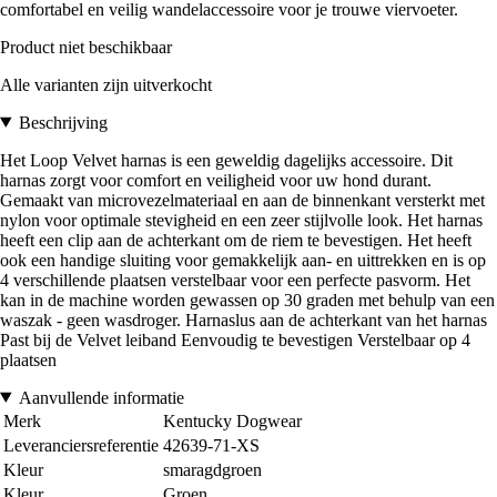
comfortabel en veilig wandelaccessoire voor je trouwe viervoeter.
Product niet beschikbaar
Alle varianten zijn uitverkocht
Beschrijving
Het Loop Velvet harnas is een geweldig dagelijks accessoire. Dit
harnas zorgt voor comfort en veiligheid voor uw hond durant.
Gemaakt van microvezelmateriaal en aan de binnenkant versterkt met
nylon voor optimale stevigheid en een zeer stijlvolle look. Het harnas
heeft een clip aan de achterkant om de riem te bevestigen. Het heeft
ook een handige sluiting voor gemakkelijk aan- en uittrekken en is op
4 verschillende plaatsen verstelbaar voor een perfecte pasvorm. Het
kan in de machine worden gewassen op 30 graden met behulp van een
waszak - geen wasdroger. Harnaslus aan de achterkant van het harnas
Past bij de Velvet leiband Eenvoudig te bevestigen Verstelbaar op 4
plaatsen
Aanvullende informatie
Merk
Kentucky Dogwear
Leveranciersreferentie
42639-71-XS
Kleur
smaragdgroen
Kleur
Groen