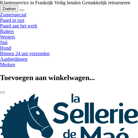
Klantenservice in Frankrijk
Veilig betalen
Gemakkelijk retourneren
Zoeken
Zomerspecial
Paard in rust
Paard aan het werk
Ruiters
Westers
Stal
Hond
Binnen 24 uur verzonden
Aanbiedingen
Merken
Toevoegen aan winkelwagen...