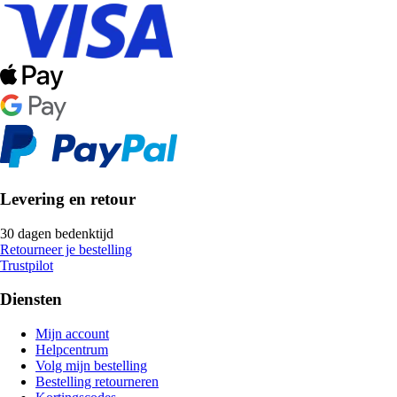
Levering en retour
30 dagen bedenktijd
Retourneer je bestelling
Trustpilot
Diensten
Mijn account
Helpcentrum
Volg mijn bestelling
Bestelling retourneren