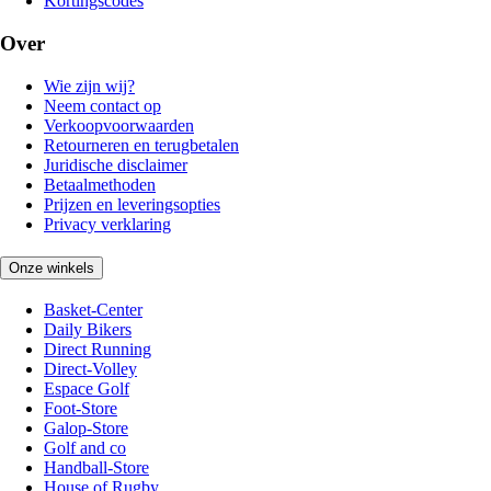
Kortingscodes
Over
Wie zijn wij?
Neem contact op
Verkoopvoorwaarden
Retourneren en terugbetalen
Juridische disclaimer
Betaalmethoden
Prijzen en leveringsopties
Privacy verklaring
Onze winkels
Basket-Center
Daily Bikers
Direct Running
Direct-Volley
Espace Golf
Foot-Store
Galop-Store
Golf and co
Handball-Store
House of Rugby