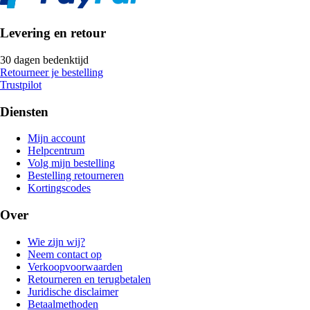
Levering en retour
30 dagen bedenktijd
Retourneer je bestelling
Trustpilot
Diensten
Mijn account
Helpcentrum
Volg mijn bestelling
Bestelling retourneren
Kortingscodes
Over
Wie zijn wij?
Neem contact op
Verkoopvoorwaarden
Retourneren en terugbetalen
Juridische disclaimer
Betaalmethoden