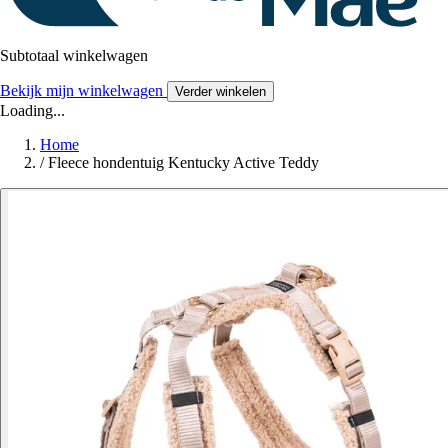
Subtotaal winkelwagen
Bekijk mijn winkelwagen
Verder winkelen
Loading...
Home
/
Fleece hondentuig Kentucky Active Teddy