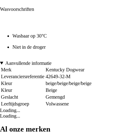
Wasvoorschriften
Wasbaar op 30°C
Niet in de droger
Aanvullende informatie
Merk
Kentucky Dogwear
Leveranciersreferentie
42649-32-M
Kleur
beige/beige/beige/beige
Kleur
Beige
Geslacht
Gemengd
Leeftijdsgroep
Volwassene
Loading...
Loading...
Al onze merken