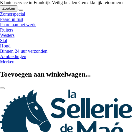
Klantenservice in Frankrijk
Veilig betalen
Gemakkelijk retourneren
Zoeken
Zomerspecial
Paard in rust
Paard aan het werk
Ruiters
Westers
Stal
Hond
Binnen 24 uur verzonden
Aanbiedingen
Merken
Toevoegen aan winkelwagen...