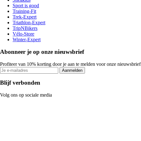
Sport is good
Training-Fit
Trek-Expert
Triathlon-Expert
TripNBikers
Vélo-Store
Winter-Expert
Abonneer je op onze nieuwsbrief
Profiteer van 10% korting door je aan te melden voor onze nieuwsbrief
Aanmelden
Blijf verbonden
Volg ons op sociale media