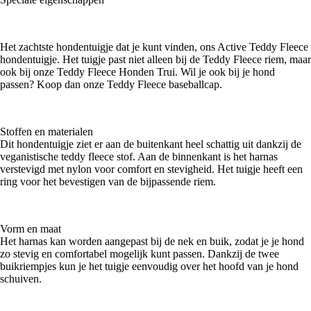
Het zachtste hondentuigje dat je kunt vinden, ons Active Teddy Fleece
hondentuigje. Het tuigje past niet alleen bij de Teddy Fleece riem, maar
ook bij onze Teddy Fleece Honden Trui. Wil je ook bij je hond
passen? Koop dan onze Teddy Fleece baseballcap.
Stoffen en materialen
Dit hondentuigje ziet er aan de buitenkant heel schattig uit dankzij de
veganistische teddy fleece stof. Aan de binnenkant is het harnas
verstevigd met nylon voor comfort en stevigheid. Het tuigje heeft een
ring voor het bevestigen van de bijpassende riem.
Vorm en maat
Het harnas kan worden aangepast bij de nek en buik, zodat je je hond
zo stevig en comfortabel mogelijk kunt passen. Dankzij de twee
buikriempjes kun je het tuigje eenvoudig over het hoofd van je hond
schuiven.