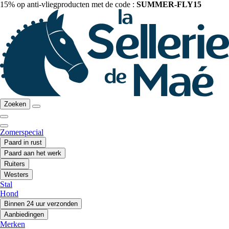
15% op anti-vliegproducten met de code :
SUMMER-FLY15
Zoeken
Zomerspecial
Paard in rust
Paard aan het werk
Ruiters
Westers
Stal
Hond
Binnen 24 uur verzonden
Aanbiedingen
Merken