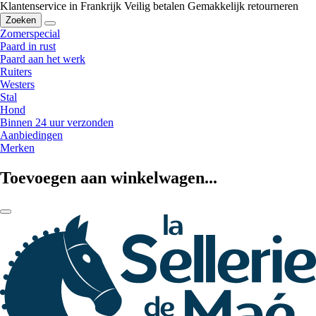
Klantenservice in Frankrijk
Veilig betalen
Gemakkelijk retourneren
Zoeken
Zomerspecial
Paard in rust
Paard aan het werk
Ruiters
Westers
Stal
Hond
Binnen 24 uur verzonden
Aanbiedingen
Merken
Toevoegen aan winkelwagen...