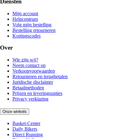
Diensten
Mijn account
Helpcentrum
Volg mijn bestelling
Bestelling retourneren
Kortingscodes
Over
Wie zijn wij?
Neem contact op
Verkoopvoorwaarden
Retourneren en terugbetalen
Juridische disclaimer
Betaalmethoden
Prijzen en leveringsopties
Privacy verklaring
Onze winkels
Basket-Center
Daily Bikers
Direct Running