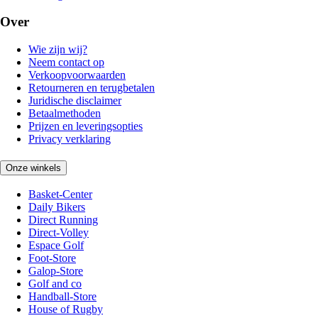
Over
Wie zijn wij?
Neem contact op
Verkoopvoorwaarden
Retourneren en terugbetalen
Juridische disclaimer
Betaalmethoden
Prijzen en leveringsopties
Privacy verklaring
Onze winkels
Basket-Center
Daily Bikers
Direct Running
Direct-Volley
Espace Golf
Foot-Store
Galop-Store
Golf and co
Handball-Store
House of Rugby