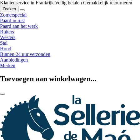
Klantenservice in Frankrijk
Veilig betalen
Gemakkelijk retourneren
Zoeken
Zomerspecial
Paard in rust
Paard aan het werk
Ruiters
Westers
Stal
Hond
Binnen 24 uur verzonden
Aanbiedingen
Merken
Toevoegen aan winkelwagen...