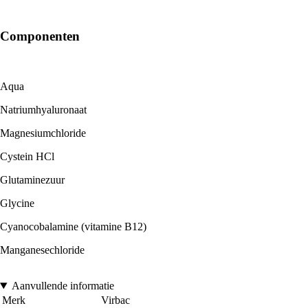
Componenten
Aqua
Natriumhyaluronaat
Magnesiumchloride
Cystein HCl
Glutaminezuur
Glycine
Cyanocobalamine (vitamine B12)
Manganesechloride
Aanvullende informatie
Merk
Virbac