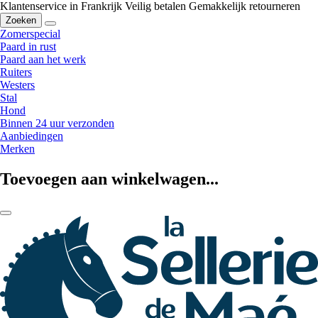
Klantenservice in Frankrijk
Veilig betalen
Gemakkelijk retourneren
Zoeken
Zomerspecial
Paard in rust
Paard aan het werk
Ruiters
Westers
Stal
Hond
Binnen 24 uur verzonden
Aanbiedingen
Merken
Toevoegen aan winkelwagen...