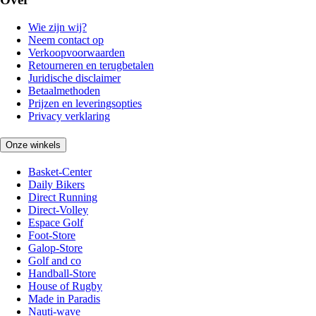
Wie zijn wij?
Neem contact op
Verkoopvoorwaarden
Retourneren en terugbetalen
Juridische disclaimer
Betaalmethoden
Prijzen en leveringsopties
Privacy verklaring
Onze winkels
Basket-Center
Daily Bikers
Direct Running
Direct-Volley
Espace Golf
Foot-Store
Galop-Store
Golf and co
Handball-Store
House of Rugby
Made in Paradis
Nauti-wave