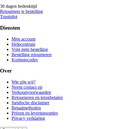
30 dagen bedenktijd
Retourneer je bestelling
Trustpilot
Diensten
Mijn account
Helpcentrum
Volg mijn bestelling
Bestelling retourneren
Kortingscodes
Over
Wie zijn wij?
Neem contact op
Verkoopvoorwaarden
Retourneren en terugbetalen
Juridische disclaimer
Betaalmethoden
Prijzen en leveringsopties
Privacy verklaring