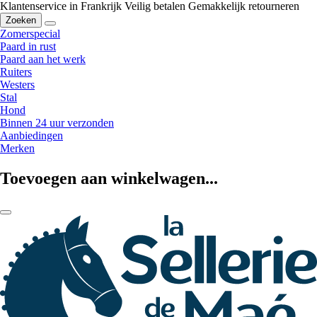
Klantenservice in Frankrijk
Veilig betalen
Gemakkelijk retourneren
Zoeken
Zomerspecial
Paard in rust
Paard aan het werk
Ruiters
Westers
Stal
Hond
Binnen 24 uur verzonden
Aanbiedingen
Merken
Toevoegen aan winkelwagen...