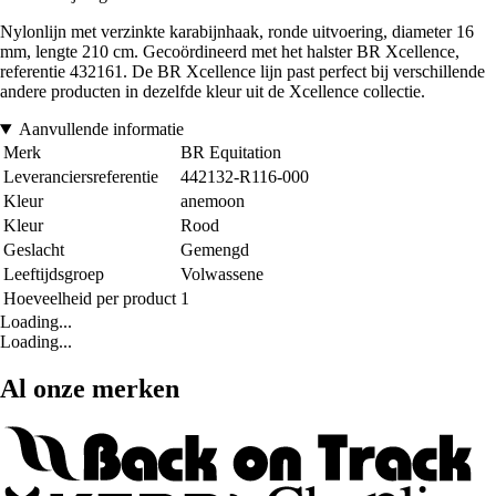
Nylonlijn met verzinkte karabijnhaak, ronde uitvoering, diameter 16
mm, lengte 210 cm. Gecoördineerd met het halster BR Xcellence,
referentie 432161. De BR Xcellence lijn past perfect bij verschillende
andere producten in dezelfde kleur uit de Xcellence collectie.
Aanvullende informatie
Merk
BR Equitation
Leveranciersreferentie
442132-R116-000
Kleur
anemoon
Kleur
Rood
Geslacht
Gemengd
Leeftijdsgroep
Volwassene
Hoeveelheid per product
1
Loading...
Loading...
Al onze merken