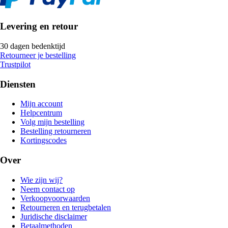
Levering en retour
30 dagen bedenktijd
Retourneer je bestelling
Trustpilot
Diensten
Mijn account
Helpcentrum
Volg mijn bestelling
Bestelling retourneren
Kortingscodes
Over
Wie zijn wij?
Neem contact op
Verkoopvoorwaarden
Retourneren en terugbetalen
Juridische disclaimer
Betaalmethoden