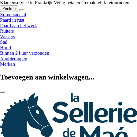
Klantenservice in Frankrijk
Veilig betalen
Gemakkelijk retourneren
Zoeken
Zomerspecial
Paard in rust
Paard aan het werk
Ruiters
Westers
Stal
Hond
Binnen 24 uur verzonden
Aanbiedingen
Merken
Toevoegen aan winkelwagen...