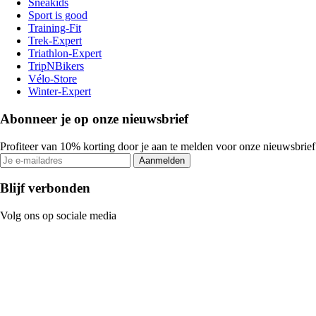
Sneakids
Sport is good
Training-Fit
Trek-Expert
Triathlon-Expert
TripNBikers
Vélo-Store
Winter-Expert
Abonneer je op onze nieuwsbrief
Profiteer van 10% korting door je aan te melden voor onze nieuwsbrief
Aanmelden
Blijf verbonden
Volg ons op sociale media