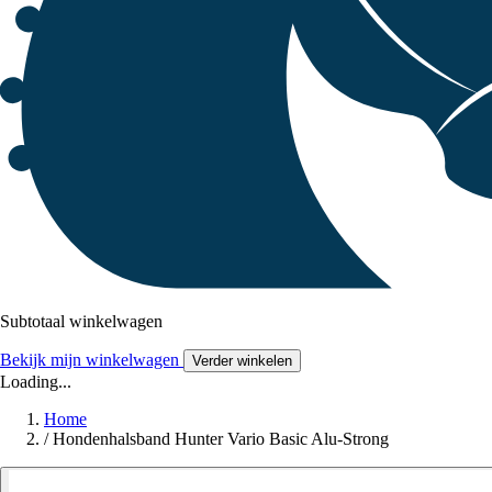
Subtotaal winkelwagen
Bekijk mijn winkelwagen
Verder winkelen
Loading...
Home
/
Hondenhalsband Hunter Vario Basic Alu-Strong