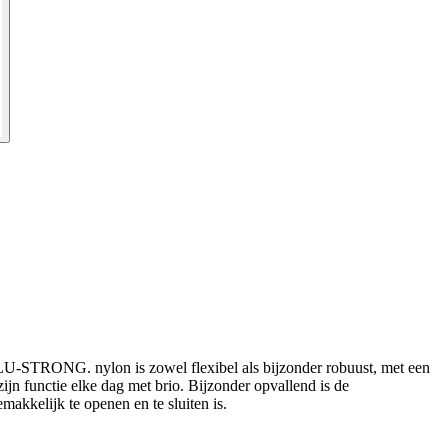
LU-STRONG. nylon is zowel flexibel als bijzonder robuust, met een
jn functie elke dag met brio. Bijzonder opvallend is de
akkelijk te openen en te sluiten is.