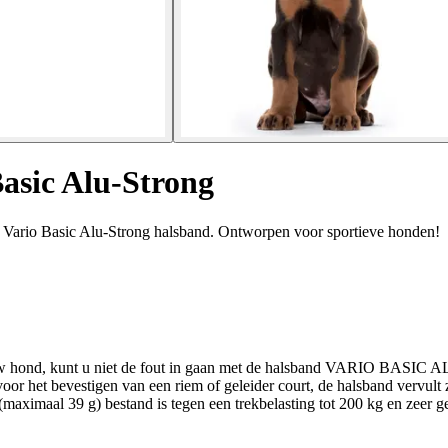
asic Alu-Strong
r Vario Basic Alu-Strong halsband. Ontworpen voor sportieve honden!
r uw hond, kunt u niet de fout in gaan met de halsband VARIO BASIC A
r het bevestigen van een riem of geleider court, de halsband vervult zi
imaal 39 g) bestand is tegen een trekbelasting tot 200 kg en zeer gem