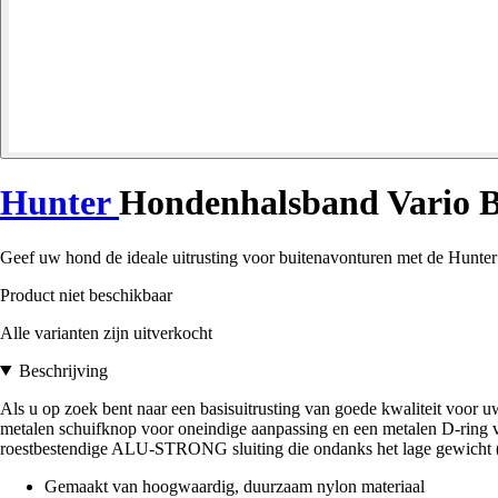
Hunter
Hondenhalsband Vario B
Geef uw hond de ideale uitrusting voor buitenavonturen met de Hunte
Product niet beschikbaar
Alle varianten zijn uitverkocht
Beschrijving
Als u op zoek bent naar een basisuitrusting van goede kwaliteit voo
metalen schuifknop voor oneindige aanpassing en een metalen D-ring voo
roestbestendige ALU-STRONG sluiting die ondanks het lage gewicht (max
Gemaakt van hoogwaardig, duurzaam nylon materiaal