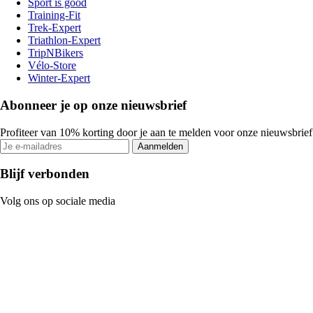
Sport is good
Training-Fit
Trek-Expert
Triathlon-Expert
TripNBikers
Vélo-Store
Winter-Expert
Abonneer je op onze nieuwsbrief
Profiteer van 10% korting door je aan te melden voor onze nieuwsbrief
Aanmelden
Blijf verbonden
Volg ons op sociale media