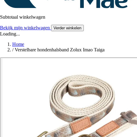
Subtotaal winkelwagen
Bekijk mijn winkelwagen
Verder winkelen
Loading...
Home
/
Verstelbare hondenhalsband Zolux Imao Taiga