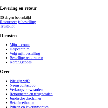
Levering en retour
30 dagen bedenktijd
Retourneer je bestelling
Trustpilot
Diensten
Mijn account
Helpcentrum
Volg mijn bestelling
Bestelling retourneren
Kortingscodes
Over
Wie zijn wij?
Neem contact op
Verkoopvoorwaarden
Retourneren en terugbetalen
Juridische disclaimer
Betaalmethoden
Prijzen en leveringsopties