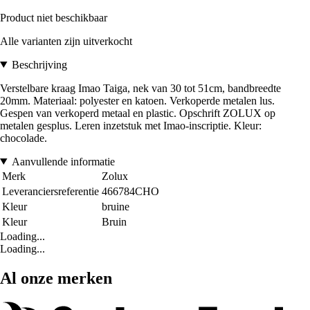
Product niet beschikbaar
Alle varianten zijn uitverkocht
Beschrijving
Verstelbare kraag Imao Taiga, nek van 30 tot 51cm, bandbreedte
20mm. Materiaal: polyester en katoen. Verkoperde metalen lus.
Gespen van verkoperd metaal en plastic. Opschrift ZOLUX op
metalen gesplus. Leren inzetstuk met Imao-inscriptie. Kleur:
chocolade.
Aanvullende informatie
Merk
Zolux
Leveranciersreferentie
466784CHO
Kleur
bruine
Kleur
Bruin
Loading...
Loading...
Al onze merken