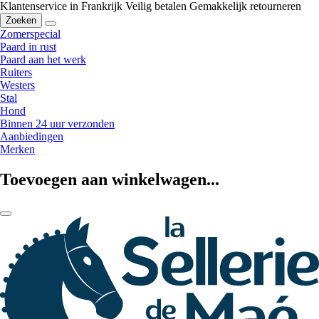
Klantenservice in Frankrijk
Veilig betalen
Gemakkelijk retourneren
Zoeken
Zomerspecial
Paard in rust
Paard aan het werk
Ruiters
Westers
Stal
Hond
Binnen 24 uur verzonden
Aanbiedingen
Merken
Toevoegen aan winkelwagen...