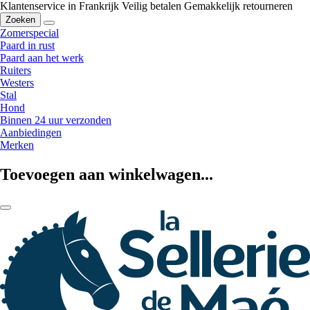
Klantenservice in Frankrijk
Veilig betalen
Gemakkelijk retourneren
Zoeken
Zomerspecial
Paard in rust
Paard aan het werk
Ruiters
Westers
Stal
Hond
Binnen 24 uur verzonden
Aanbiedingen
Merken
Toevoegen aan winkelwagen...