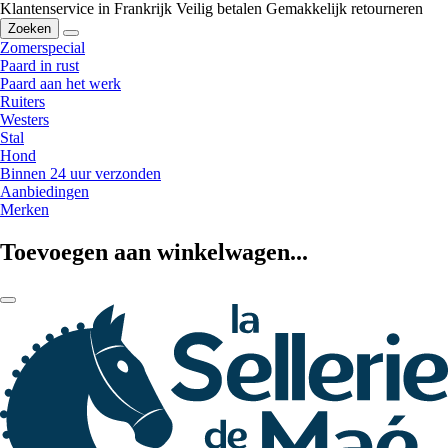
Klantenservice in Frankrijk
Veilig betalen
Gemakkelijk retourneren
Zoeken
Zomerspecial
Paard in rust
Paard aan het werk
Ruiters
Westers
Stal
Hond
Binnen 24 uur verzonden
Aanbiedingen
Merken
Toevoegen aan winkelwagen...