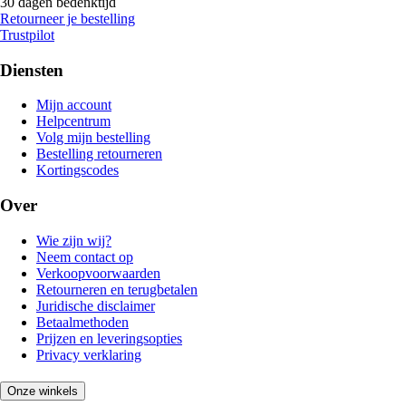
30 dagen bedenktijd
Retourneer je bestelling
Trustpilot
Diensten
Mijn account
Helpcentrum
Volg mijn bestelling
Bestelling retourneren
Kortingscodes
Over
Wie zijn wij?
Neem contact op
Verkoopvoorwaarden
Retourneren en terugbetalen
Juridische disclaimer
Betaalmethoden
Prijzen en leveringsopties
Privacy verklaring
Onze winkels