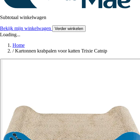
Subtotaal winkelwagen
Bekijk mijn winkelwagen
Verder winkelen
Loading...
Home
/
Kartonnen krabpalen voor katten Trixie Catnip