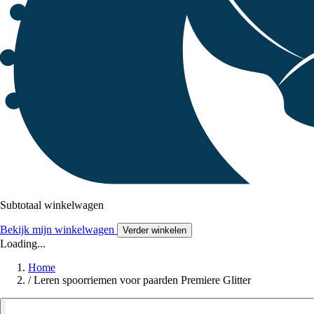
Subtotaal winkelwagen
Bekijk mijn winkelwagen
Verder winkelen
Loading...
Home
/
Leren spoorriemen voor paarden Premiere Glitter