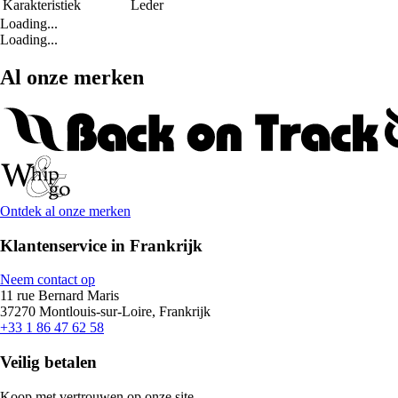
Karakteristiek
Leder
Loading...
Loading...
Al onze merken
Ontdek al onze merken
Klantenservice in Frankrijk
Neem contact op
11 rue Bernard Maris
37270 Montlouis-sur-Loire, Frankrijk
+33 1 86 47 62 58
Veilig betalen
Koop met vertrouwen op onze site