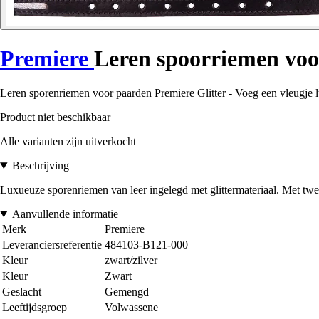
Premiere
Leren spoorriemen voo
Leren sporenriemen voor paarden Premiere Glitter - Voeg een vleugje lux
Product niet beschikbaar
Alle varianten zijn uitverkocht
Beschrijving
Luxueuze sporenriemen van leer ingelegd met glittermateriaal. Met twe
Aanvullende informatie
Merk
Premiere
Leveranciersreferentie
484103-B121-000
Kleur
zwart/zilver
Kleur
Zwart
Geslacht
Gemengd
Leeftijdsgroep
Volwassene