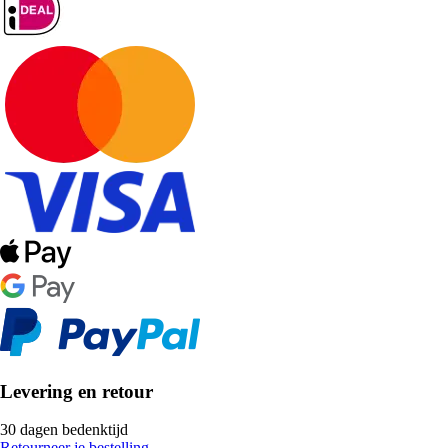
Levering en retour
30 dagen bedenktijd
Retourneer je bestelling