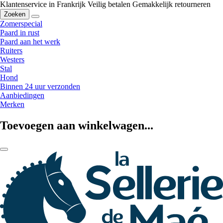
Klantenservice in Frankrijk
Veilig betalen
Gemakkelijk retourneren
Zoeken
Zomerspecial
Paard in rust
Paard aan het werk
Ruiters
Westers
Stal
Hond
Binnen 24 uur verzonden
Aanbiedingen
Merken
Toevoegen aan winkelwagen...