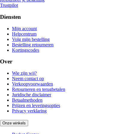
Trustpilot
Diensten
Mijn account
Helpcentrum
Volg mijn bestelling
Bestelling retourneren
Kortingscodes
Over
Wie zijn wij?
Neem contact op
Verkoopvoorwaarden
Retourneren en terugbetalen
Juridische disclaimer
Betaalmethoden
Prijzen en leveringsopties
Privacy verklaring
Onze winkels