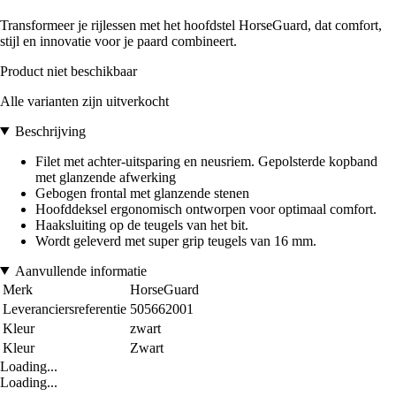
Transformeer je rijlessen met het hoofdstel HorseGuard, dat comfort,
stijl en innovatie voor je paard combineert.
Product niet beschikbaar
Alle varianten zijn uitverkocht
Beschrijving
Filet met achter-uitsparing en neusriem. Gepolsterde kopband
met glanzende afwerking
Gebogen frontal met glanzende stenen
Hoofddeksel ergonomisch ontworpen voor optimaal comfort.
Haaksluiting op de teugels van het bit.
Wordt geleverd met super grip teugels van 16 mm.
Aanvullende informatie
Merk
HorseGuard
Leveranciersreferentie
505662001
Kleur
zwart
Kleur
Zwart
Loading...
Loading...