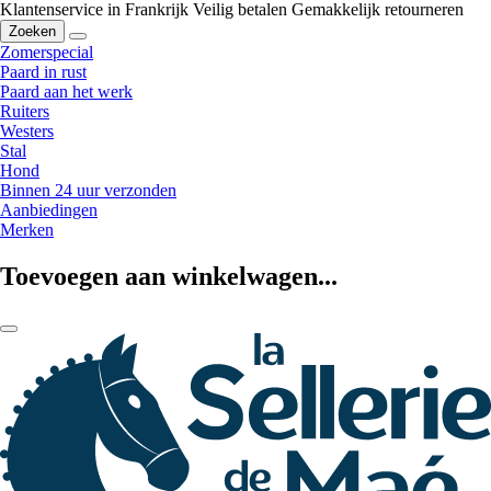
Klantenservice in Frankrijk
Veilig betalen
Gemakkelijk retourneren
Zoeken
Zomerspecial
Paard in rust
Paard aan het werk
Ruiters
Westers
Stal
Hond
Binnen 24 uur verzonden
Aanbiedingen
Merken
Toevoegen aan winkelwagen...