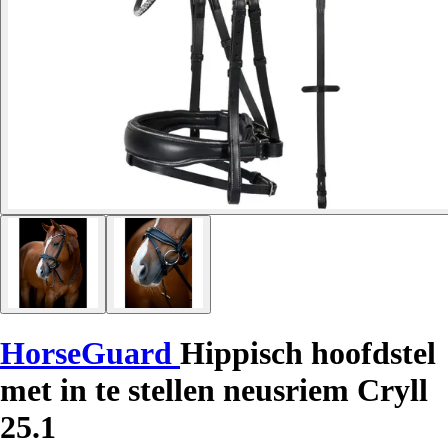
HorseGuard
Hippisch hoofdstel
met in te stellen neusriem Cryll
25.1