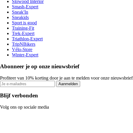
Slowood Interior
Smash-Expert
Sneak'In
Sneakids
Sport is good
Training-Fit
Trek-Expert
Triathlon-Expert
TripNBikers
Vélo-Store
Winter-Expert
Abonneer je op onze nieuwsbrief
Profiteer van 10% korting door je aan te melden voor onze nieuwsbrief
Aanmelden
Blijf verbonden
Volg ons op sociale media