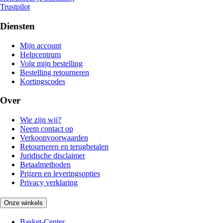
Trustpilot
Diensten
Mijn account
Helpcentrum
Volg mijn bestelling
Bestelling retourneren
Kortingscodes
Over
Wie zijn wij?
Neem contact op
Verkoopvoorwaarden
Retourneren en terugbetalen
Juridische disclaimer
Betaalmethoden
Prijzen en leveringsopties
Privacy verklaring
Onze winkels
Basket-Center