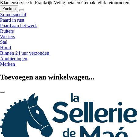
Klantenservice in Frankrijk
Veilig betalen
Gemakkelijk retourneren
Zoeken
Zomerspecial
Paard in rust
Paard aan het werk
Ruiters
Westers
Stal
Hond
Binnen 24 uur verzonden
Aanbiedingen
Merken
Toevoegen aan winkelwagen...