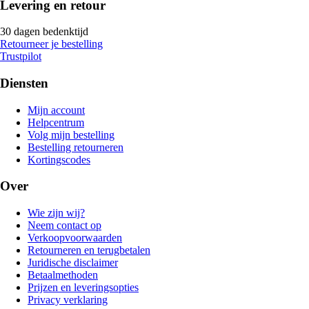
Levering en retour
30 dagen bedenktijd
Retourneer je bestelling
Trustpilot
Diensten
Mijn account
Helpcentrum
Volg mijn bestelling
Bestelling retourneren
Kortingscodes
Over
Wie zijn wij?
Neem contact op
Verkoopvoorwaarden
Retourneren en terugbetalen
Juridische disclaimer
Betaalmethoden
Prijzen en leveringsopties
Privacy verklaring