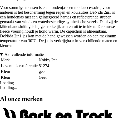
Voor sommige mensen is een hondenjas een modeaccessoire, voor
anderen is het bescherming tegen regen en kou.autres DeNida 2in1 is
een hondenjas met een geïntegreerd harnas en reflecterende strepen,
gemaakt van wind- en waterbestendige synthetische vezels. Dankzij de
klittenbandsluiting is hij gemakkelijk aan en uit te trekken. De knusse
fleece voering houdt je hond warm. De capuchon is afneembaar.
DeNida 2in1 jas kan met de hand gewassen worden op een maximum
temperatuur van 30°C. De jas is verkrijgbaar in verschillende maten en
kleuren.
Aanvullende informatie
Merk
Nobby Pet
Leveranciersreferentie
51274
Kleur
geel
Kleur
Geel
Loading...
Loading...
Al onze merken