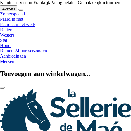
Klantenservice in Frankrijk
Veilig betalen
Gemakkelijk retourneren
Zoeken
Zomerspecial
Paard in rust
Paard aan het werk
Ruiters
Westers
Stal
Hond
Binnen 24 uur verzonden
Aanbiedingen
Merken
Toevoegen aan winkelwagen...