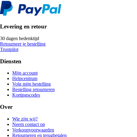
Levering en retour
30 dagen bedenktijd
Retourneer je bestelling
Trustpilot
Diensten
Mijn account
Helpcentrum
Volg mijn bestelling
Bestelling retourneren
Kortingscodes
Over
Wie zijn wij?
Neem contact op
Verkoopvoorwaarden
Retourneren en terugbetalen