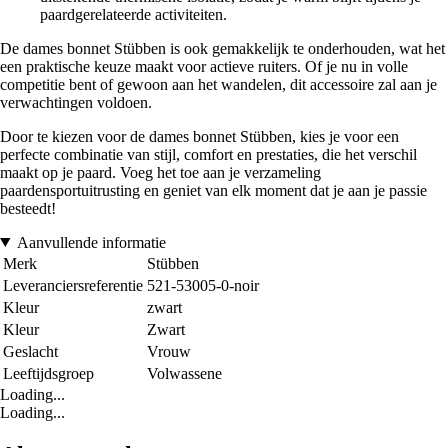
paardgerelateerde activiteiten.
De dames bonnet Stübben is ook gemakkelijk te onderhouden, wat het
een praktische keuze maakt voor actieve ruiters. Of je nu in volle
competitie bent of gewoon aan het wandelen, dit accessoire zal aan je
verwachtingen voldoen.
Door te kiezen voor de dames bonnet Stübben, kies je voor een
perfecte combinatie van stijl, comfort en prestaties, die het verschil
maakt op je paard. Voeg het toe aan je verzameling
paardensportuitrusting en geniet van elk moment dat je aan je passie
besteedt!
Aanvullende informatie
Merk
Stübben
Leveranciersreferentie
521-53005-0-noir
Kleur
zwart
Kleur
Zwart
Geslacht
Vrouw
Leeftijdsgroep
Volwassene
Loading...
Loading...