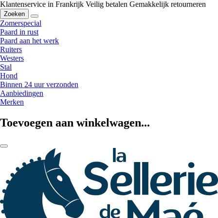
Klantenservice in Frankrijk
Veilig betalen
Gemakkelijk retourneren
Zoeken
Zomerspecial
Paard in rust
Paard aan het werk
Ruiters
Westers
Stal
Hond
Binnen 24 uur verzonden
Aanbiedingen
Merken
Toevoegen aan winkelwagen...