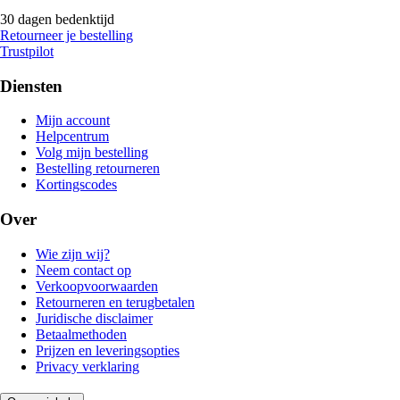
30 dagen bedenktijd
Retourneer je bestelling
Trustpilot
Diensten
Mijn account
Helpcentrum
Volg mijn bestelling
Bestelling retourneren
Kortingscodes
Over
Wie zijn wij?
Neem contact op
Verkoopvoorwaarden
Retourneren en terugbetalen
Juridische disclaimer
Betaalmethoden
Prijzen en leveringsopties
Privacy verklaring