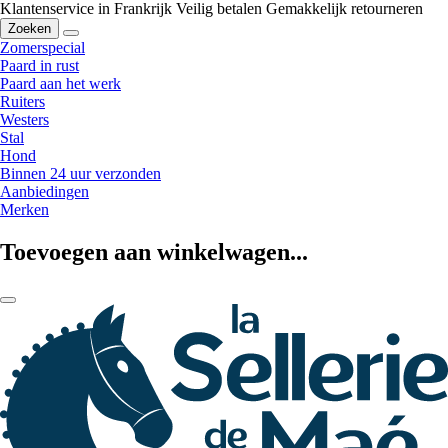
Klantenservice in Frankrijk
Veilig betalen
Gemakkelijk retourneren
Zoeken
Zomerspecial
Paard in rust
Paard aan het werk
Ruiters
Westers
Stal
Hond
Binnen 24 uur verzonden
Aanbiedingen
Merken
Toevoegen aan winkelwagen...