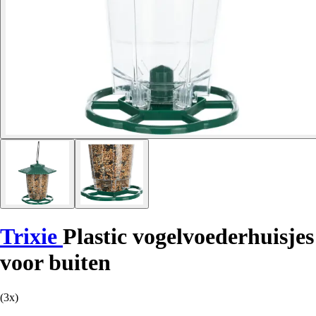
Trixie
Plastic vogelvoederhuisjes
voor buiten
(3x)