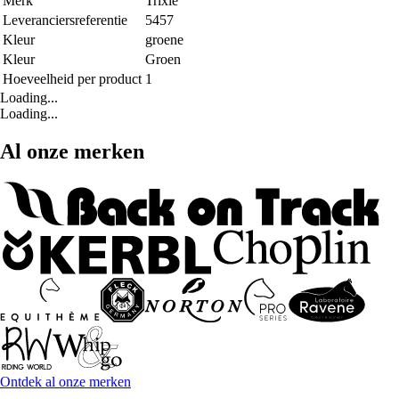
Merk
Trixie
Leveranciersreferentie
5457
Kleur
groene
Kleur
Groen
Hoeveelheid per product
1
Loading...
Loading...
Al onze merken
Ontdek al onze merken