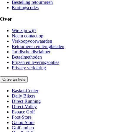
Bestelling retourneren
Kortingscodes
Over
Wie zijn wij?
Neem contact op
Verkoopvoorwaarden
Retourneren en terugbetalen
Juridische disclaimer
Betaalmethoden
Prijzen en leveringsopties
Privacy verklaring
Onze winkels
Basket-Center
Daily Bikers
Direct Running
Direct-Volley
Espace Golf
Foot-Store
Galop-Store
Golf and co