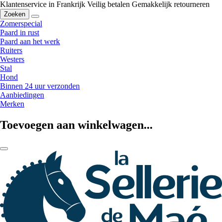
Klantenservice in Frankrijk
Veilig betalen
Gemakkelijk retourneren
Zoeken
Zomerspecial
Paard in rust
Paard aan het werk
Ruiters
Westers
Stal
Hond
Binnen 24 uur verzonden
Aanbiedingen
Merken
Toevoegen aan winkelwagen...