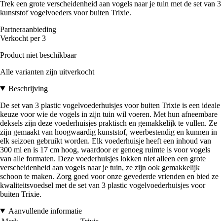
Trek een grote verscheidenheid aan vogels naar je tuin met de set van 3
kunststof vogelvoeders voor buiten Trixie.
Partneraanbieding
Verkocht per 3
Product niet beschikbaar
Alle varianten zijn uitverkocht
Beschrijving
De set van 3 plastic vogelvoederhuisjes voor buiten Trixie is een ideale
keuze voor wie de vogels in zijn tuin wil voeren. Met hun afneembare
deksels zijn deze voederhuisjes praktisch en gemakkelijk te vullen. Ze
zijn gemaakt van hoogwaardig kunststof, weerbestendig en kunnen in
elk seizoen gebruikt worden. Elk voederhuisje heeft een inhoud van
300 ml en is 17 cm hoog, waardoor er genoeg ruimte is voor vogels
van alle formaten. Deze voederhuisjes lokken niet alleen een grote
verscheidenheid aan vogels naar je tuin, ze zijn ook gemakkelijk
schoon te maken. Zorg goed voor onze gevederde vrienden en bied ze
kwaliteitsvoedsel met de set van 3 plastic vogelvoederhuisjes voor
buiten Trixie.
Aanvullende informatie