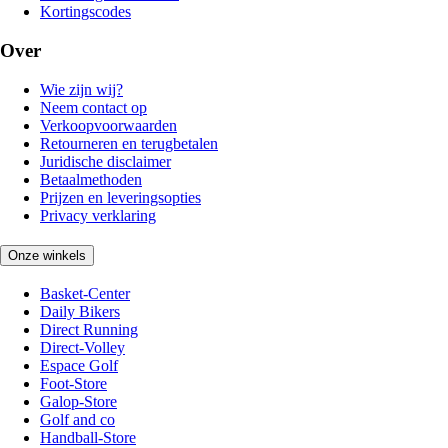
Kortingscodes
Over
Wie zijn wij?
Neem contact op
Verkoopvoorwaarden
Retourneren en terugbetalen
Juridische disclaimer
Betaalmethoden
Prijzen en leveringsopties
Privacy verklaring
Onze winkels
Basket-Center
Daily Bikers
Direct Running
Direct-Volley
Espace Golf
Foot-Store
Galop-Store
Golf and co
Handball-Store