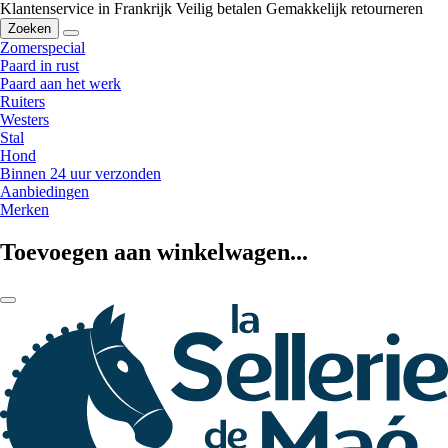
Klantenservice in Frankrijk
Veilig betalen
Gemakkelijk retourneren
Zoeken
Zomerspecial
Paard in rust
Paard aan het werk
Ruiters
Westers
Stal
Hond
Binnen 24 uur verzonden
Aanbiedingen
Merken
Toevoegen aan winkelwagen...