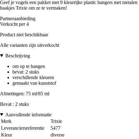
Geef je vogels een pakket met 9 kleurrijke plastic hangers met metalen
haakjes Trixie om ze te vermaken!
Partneraanbieding
Verkocht per 4
Product niet beschikbaar
Alle varianten zijn uitverkocht
Beschrijving
om op te hangen
bevat: 2 stuks
verschillende kleuren
gemaakt van kunststof
Afmetingen: 75 ml/85 ml
Bevat : 2 stuks
Aanvullende informatie
Merk
Trixie
Leveranciersreferentie
5477
Kleur
diverse