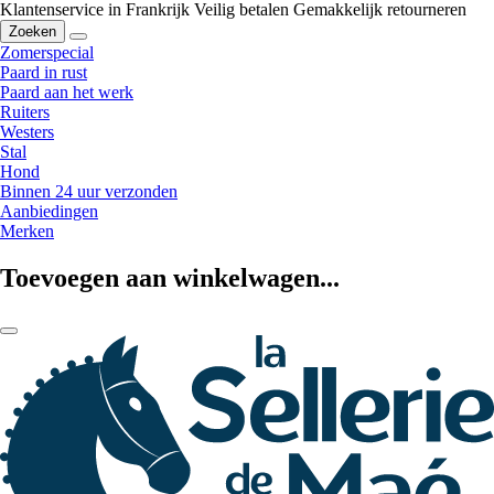
Klantenservice in Frankrijk
Veilig betalen
Gemakkelijk retourneren
Zoeken
Zomerspecial
Paard in rust
Paard aan het werk
Ruiters
Westers
Stal
Hond
Binnen 24 uur verzonden
Aanbiedingen
Merken
Toevoegen aan winkelwagen...