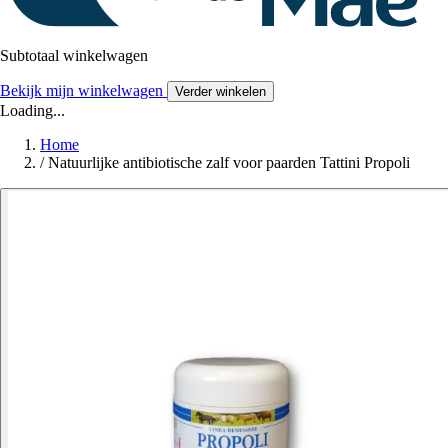
Subtotaal winkelwagen
Bekijk mijn winkelwagen
Verder winkelen
Loading...
Home
/
Natuurlijke antibiotische zalf voor paarden Tattini Propoli