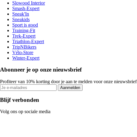
Slowood Interior
Smash-Expert
Sneak'In
Sneakids
Sport is good
Training-Fit
Trek-Expert
Triathlon-Expert
TripNBikers
Vélo-Store
Winter-Expert
Abonneer je op onze nieuwsbrief
Profiteer van 10% korting door je aan te melden voor onze nieuwsbrief
Aanmelden
Blijf verbonden
Volg ons op sociale media