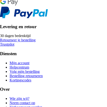
Levering en retour
30 dagen bedenktijd
Retourneer je bestelling
Trustpilot
Diensten
Mijn account
Helpcentrum
Volg mijn bestelling
Bestelling retourneren
Kortingscodes
Over
Wie zijn wij?
Neem contact op