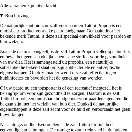
Alle varianten zijn uitverkocht
Beschrijving
De natuurlijke antibioticumzalf voor paarden Tattini Propoli is een
onmisbaar product voor elke paardeneigenaar. Gemaakt door het
bekende merk Tattini, is deze zalf speciaal ontwikkeld voor paarden en
hun welzijn.
Zoals de naam al aangeeft, is de zalf Tattini Propoli volledig natuurlijk
en bevat het geen schadelijke chemische stoffen voor de gezondheid
van uw dier. Het is samengesteld uit propolis, een natuurlijke
substantie die bekend staat om zijn antibacteriële en antiseptische
eigenschappen. Op deze manier werkt deze zalf effectief tegen
huidinfecties en bevordert het de genezing van wonden.
Of uw paard nu een topsporter is of een recreatief metgezel, het is
belangrijk om voor zijn gezondheid te zorgen. Daarom is de zalf
Tattini Propoli een onmisbare bondgenoot voor paardeneigenaren die
begaan zijn met het welzijn van hun dier. Dankzij de natuurlijke
eigenschappen is deze zalf zacht voor de huid en veroorzaakt het geen
bijwerkingen.
Naast de gezondheidsvoordelen is de zalf Tattini Propoli heel
eenvoudig aan te brengen. De romige textuur trekt snel in de huid en