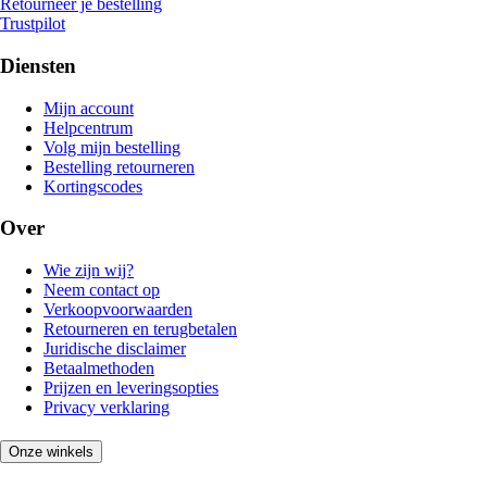
Retourneer je bestelling
Trustpilot
Diensten
Mijn account
Helpcentrum
Volg mijn bestelling
Bestelling retourneren
Kortingscodes
Over
Wie zijn wij?
Neem contact op
Verkoopvoorwaarden
Retourneren en terugbetalen
Juridische disclaimer
Betaalmethoden
Prijzen en leveringsopties
Privacy verklaring
Onze winkels