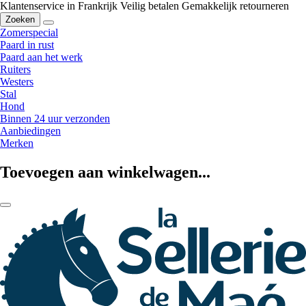
Klantenservice in Frankrijk
Veilig betalen
Gemakkelijk retourneren
Zoeken
Zomerspecial
Paard in rust
Paard aan het werk
Ruiters
Westers
Stal
Hond
Binnen 24 uur verzonden
Aanbiedingen
Merken
Toevoegen aan winkelwagen...