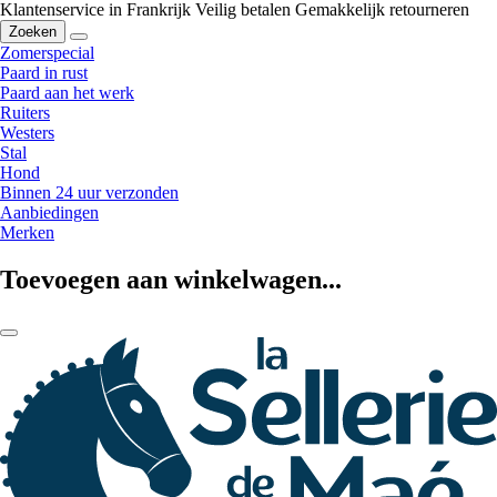
Klantenservice in Frankrijk
Veilig betalen
Gemakkelijk retourneren
Zoeken
Zomerspecial
Paard in rust
Paard aan het werk
Ruiters
Westers
Stal
Hond
Binnen 24 uur verzonden
Aanbiedingen
Merken
Toevoegen aan winkelwagen...