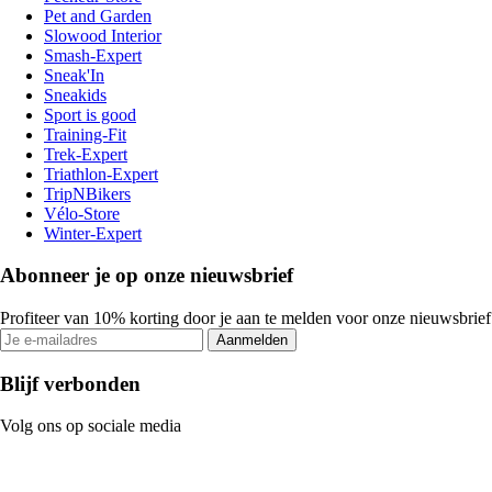
Pet and Garden
Slowood Interior
Smash-Expert
Sneak'In
Sneakids
Sport is good
Training-Fit
Trek-Expert
Triathlon-Expert
TripNBikers
Vélo-Store
Winter-Expert
Abonneer je op onze nieuwsbrief
Profiteer van 10% korting door je aan te melden voor onze nieuwsbrief
Aanmelden
Blijf verbonden
Volg ons op sociale media