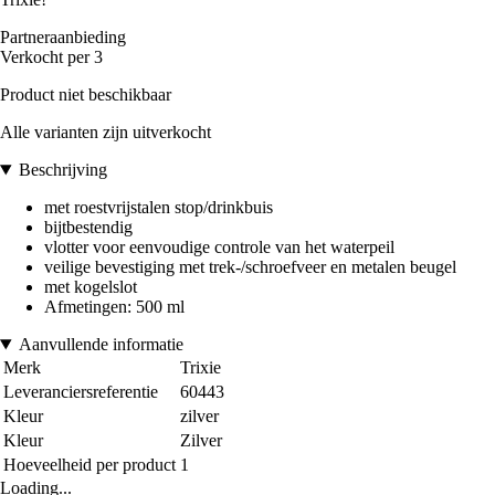
Partneraanbieding
Verkocht per 3
Product niet beschikbaar
Alle varianten zijn uitverkocht
Beschrijving
met roestvrijstalen stop/drinkbuis
bijtbestendig
vlotter voor eenvoudige controle van het waterpeil
veilige bevestiging met trek-/schroefveer en metalen beugel
met kogelslot
Afmetingen: 500 ml
Aanvullende informatie
Merk
Trixie
Leveranciersreferentie
60443
Kleur
zilver
Kleur
Zilver
Hoeveelheid per product
1
Loading...