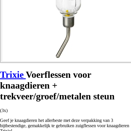
Trixie
Voerflessen voor
knaagdieren +
trekveer/groef/metalen steun
(3x)
Geef je knaagdieren het allerbeste met deze verpakking van 3
bijtbestendige, gemakkelijk te gebruiken zuigflessen voor knaagdieren
Trixie!