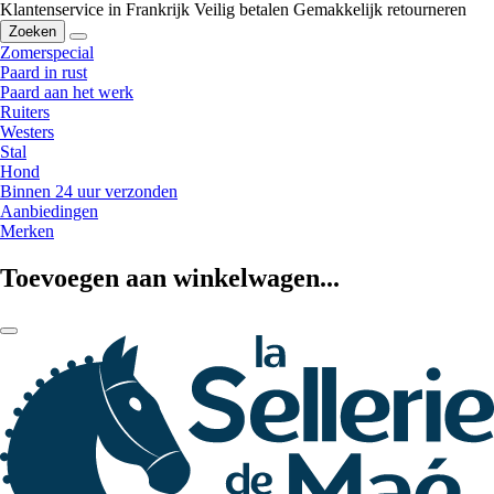
Klantenservice in Frankrijk
Veilig betalen
Gemakkelijk retourneren
Zoeken
Zomerspecial
Paard in rust
Paard aan het werk
Ruiters
Westers
Stal
Hond
Binnen 24 uur verzonden
Aanbiedingen
Merken
Toevoegen aan winkelwagen...