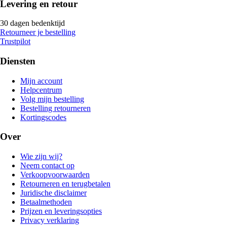
Levering en retour
30 dagen bedenktijd
Retourneer je bestelling
Trustpilot
Diensten
Mijn account
Helpcentrum
Volg mijn bestelling
Bestelling retourneren
Kortingscodes
Over
Wie zijn wij?
Neem contact op
Verkoopvoorwaarden
Retourneren en terugbetalen
Juridische disclaimer
Betaalmethoden
Prijzen en leveringsopties
Privacy verklaring