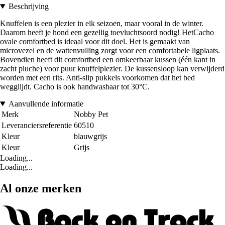
Beschrijving
Knuffelen is een plezier in elk seizoen, maar vooral in de winter.
Daarom heeft je hond een gezellig toevluchtsoord nodig! HetCacho
ovale comfortbed is ideaal voor dit doel. Het is gemaakt van
microvezel en de wattenvulling zorgt voor een comfortabele ligplaats.
Bovendien heeft dit comfortbed een omkeerbaar kussen (één kant in
zacht pluche) voor puur knuffelplezier. De kussensloop kan verwijderd
worden met een rits. Anti-slip pukkels voorkomen dat het bed
wegglijdt. Cacho is ook handwasbaar tot 30°C.
Aanvullende informatie
Merk
Nobby Pet
Leveranciersreferentie
60510
Kleur
blauwgrijs
Kleur
Grijs
Loading...
Loading...
Al onze merken