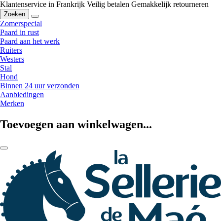
Klantenservice in Frankrijk
Veilig betalen
Gemakkelijk retourneren
Zoeken
Zomerspecial
Paard in rust
Paard aan het werk
Ruiters
Westers
Stal
Hond
Binnen 24 uur verzonden
Aanbiedingen
Merken
Toevoegen aan winkelwagen...