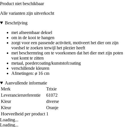
Product niet beschikbaar
Alle varianten zijn uitverkocht
Beschrijving
met afneembaar deksel
om in de kooi te hangen
zorgt voor een passende activiteit, motiveert het dier om zijn
voedsel te zoeken terwijl het plezier heeft
met beschermring om te voorkomen dat het dier met zijn poten
vast komt te zitten
metaal, poedercoating/kunststofcoating
verschillende kleuren
Afmetingen: ø 16 cm
Aanvullende informatie
Merk
Trixie
Leveranciersreferentie
61072
Kleur
diverse
Kleur
Oranje
Hoeveelheid per product
1
Loading...
Loading...