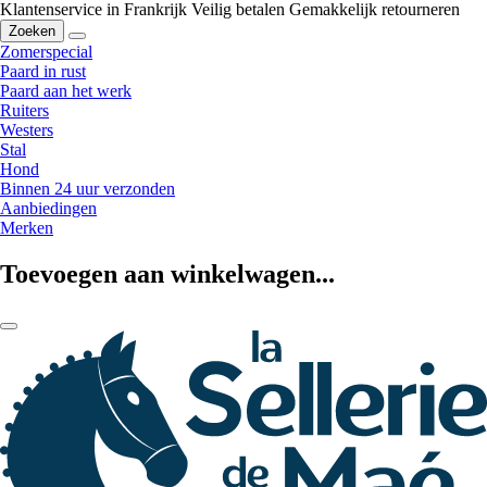
Klantenservice in Frankrijk
Veilig betalen
Gemakkelijk retourneren
Zoeken
Zomerspecial
Paard in rust
Paard aan het werk
Ruiters
Westers
Stal
Hond
Binnen 24 uur verzonden
Aanbiedingen
Merken
Toevoegen aan winkelwagen...