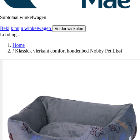
Subtotaal winkelwagen
Bekijk mijn winkelwagen
Verder winkelen
Loading...
Home
/
Klassiek vierkant comfort hondenbed Nobby Pet Lissi