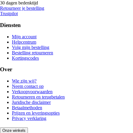
30 dagen bedenktijd
Retourneer je bestelling
Trustpilot
Diensten
Mijn account
Helpcentrum
Volg mijn bestelling
Bestelling retourneren
Kortingscodes
Over
Wie zijn wij?
Neem contact op
Verkoopvoorwaarden
Retourneren en terugbetalen
Juridische disclaimer
Betaalmethoden
Prijzen en leveringsopties
Privacy verklaring
Onze winkels