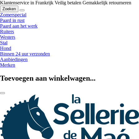
Klantenservice in Frankrijk
Veilig betalen
Gemakkelijk retourneren
Zoeken
Zomerspecial
Paard in rust
Paard aan het werk
Ruiters
Westers
Stal
Hond
Binnen 24 uur verzonden
Aanbiedingen
Merken
Toevoegen aan winkelwagen...