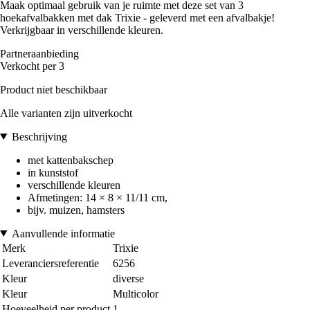
Maak optimaal gebruik van je ruimte met deze set van 3
hoekafvalbakken met dak Trixie - geleverd met een afvalbakje!
Verkrijgbaar in verschillende kleuren.
Partneraanbieding
Verkocht per 3
Product niet beschikbaar
Alle varianten zijn uitverkocht
Beschrijving
met kattenbakschep
in kunststof
verschillende kleuren
Afmetingen: 14 × 8 × 11/11 cm,
bijv. muizen, hamsters
Aanvullende informatie
Merk
Trixie
Leveranciersreferentie
6256
Kleur
diverse
Kleur
Multicolor
Hoeveelheid per product
1