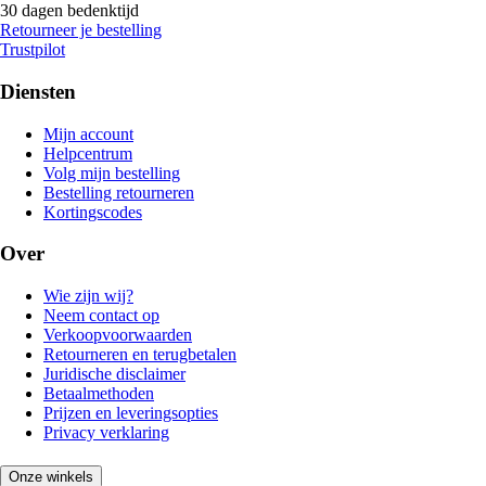
30 dagen bedenktijd
Retourneer je bestelling
Trustpilot
Diensten
Mijn account
Helpcentrum
Volg mijn bestelling
Bestelling retourneren
Kortingscodes
Over
Wie zijn wij?
Neem contact op
Verkoopvoorwaarden
Retourneren en terugbetalen
Juridische disclaimer
Betaalmethoden
Prijzen en leveringsopties
Privacy verklaring
Onze winkels