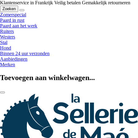
Klantenservice in Frankrijk
Veilig betalen
Gemakkelijk retourneren
Zoeken
Zomerspecial
Paard in rust
Paard aan het werk
Ruiters
Westers
Stal
Hond
Binnen 24 uur verzonden
Aanbiedingen
Merken
Toevoegen aan winkelwagen...