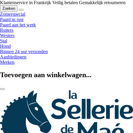
Klantenservice in Frankrijk
Veilig betalen
Gemakkelijk retourneren
Zoeken
Zomerspecial
Paard in rust
Paard aan het werk
Ruiters
Westers
Stal
Hond
Binnen 24 uur verzonden
Aanbiedingen
Merken
Toevoegen aan winkelwagen...