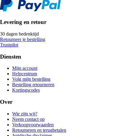
Levering en retour
30 dagen bedenktijd
Retourneer je bestelling
Trustpilot
Diensten
Mijn account
Helpcentrum
Volg mijn bestelling
Bestelling retourneren
Kortingscodes
Over
Wie zijn wij?
Neem contact op
Verkoopvoorwaarden
Retourneren en terugbetalen
Juridische disclaimer