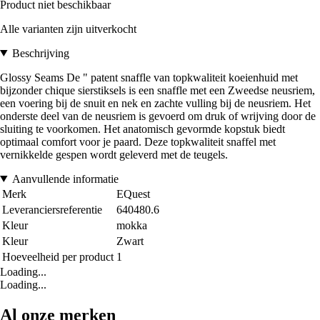
Product niet beschikbaar
Alle varianten zijn uitverkocht
Beschrijving
Glossy Seams De " patent snaffle van topkwaliteit koeienhuid met
bijzonder chique sierstiksels is een snaffle met een Zweedse neusriem,
een voering bij de snuit en nek en zachte vulling bij de neusriem. Het
onderste deel van de neusriem is gevoerd om druk of wrijving door de
sluiting te voorkomen. Het anatomisch gevormde kopstuk biedt
optimaal comfort voor je paard. Deze topkwaliteit snaffel met
vernikkelde gespen wordt geleverd met de teugels.
Aanvullende informatie
Merk
EQuest
Leveranciersreferentie
640480.6
Kleur
mokka
Kleur
Zwart
Hoeveelheid per product
1
Loading...
Loading...
Al onze merken