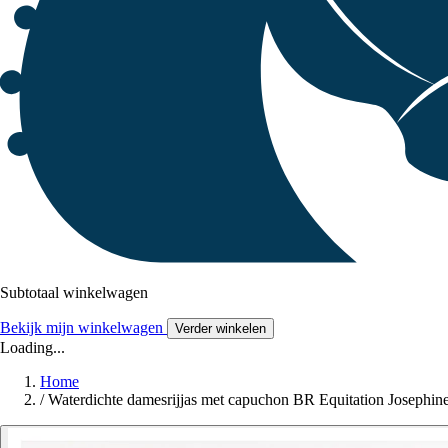
Subtotaal winkelwagen
Bekijk mijn winkelwagen
Verder winkelen
Loading...
Home
/
Waterdichte damesrijjas met capuchon BR Equitation Josephin