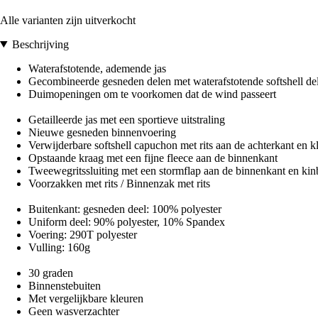
Alle varianten zijn uitverkocht
Beschrijving
Waterafstotende, ademende jas
Gecombineerde gesneden delen met waterafstotende softshell de
Duimopeningen om te voorkomen dat de wind passeert
Getailleerde jas met een sportieve uitstraling
Nieuwe gesneden binnenvoering
Verwijderbare softshell capuchon met rits aan de achterkant en k
Opstaande kraag met een fijne fleece aan de binnenkant
Tweewegritssluiting met een stormflap aan de binnenkant en ki
Voorzakken met rits / Binnenzak met rits
Buitenkant: gesneden deel: 100% polyester
Uniform deel: 90% polyester, 10% Spandex
Voering: 290T polyester
Vulling: 160g
30 graden
Binnenstebuiten
Met vergelijkbare kleuren
Geen wasverzachter