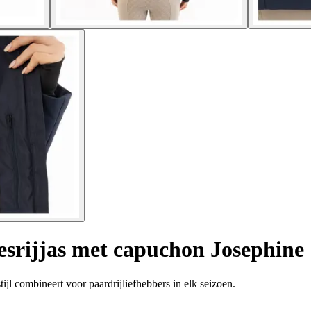
srijjas met capuchon Josephine
jl combineert voor paardrijliefhebbers in elk seizoen.