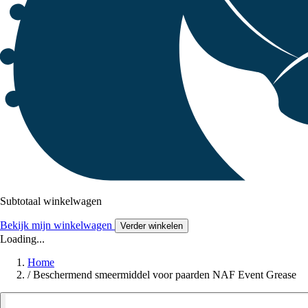
Subtotaal winkelwagen
Bekijk mijn winkelwagen
Verder winkelen
Loading...
Home
/
Beschermend smeermiddel voor paarden NAF Event Grease