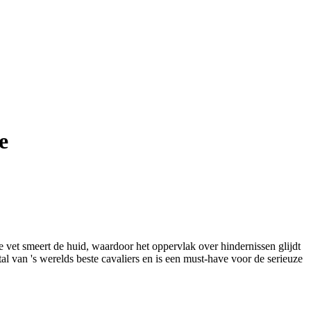
e
 vet smeert de huid, waardoor het oppervlak over hindernissen glijdt
 van 's werelds beste cavaliers en is een must-have voor de serieuze