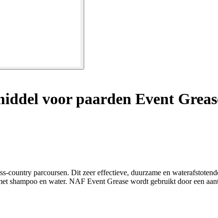
ddel voor paarden Event Greas
s-country parcoursen. Dit zeer effectieve, duurzame en waterafstotende
met shampoo en water. NAF Event Grease wordt gebruikt door een aantal