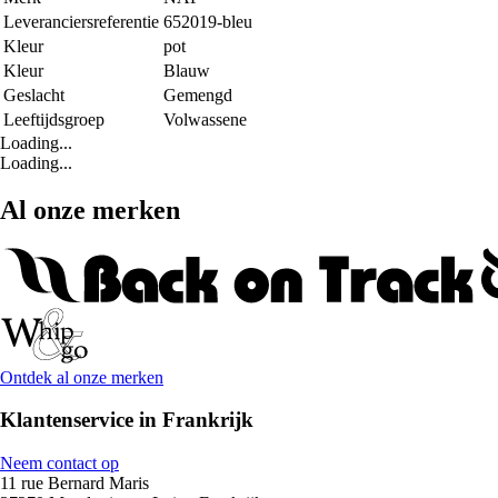
Leveranciersreferentie
652019-bleu
Kleur
pot
Kleur
Blauw
Geslacht
Gemengd
Leeftijdsgroep
Volwassene
Loading...
Loading...
Al onze merken
Ontdek al onze merken
Klantenservice in Frankrijk
Neem contact op
11 rue Bernard Maris