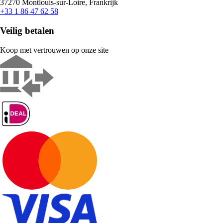
37270 Montlouis-sur-Loire, Frankrijk
+33 1 86 47 62 58
Veilig betalen
Koop met vertrouwen op onze site