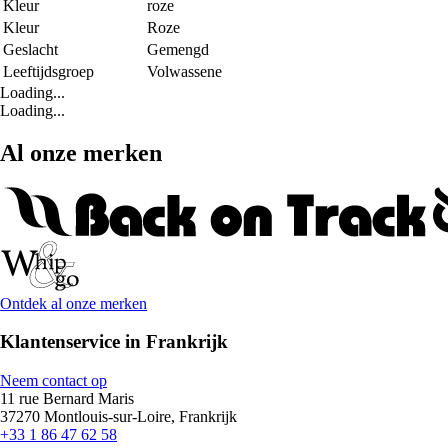
Kleur
roze
Kleur
Roze
Geslacht
Gemengd
Leeftijdsgroep
Volwassene
Loading...
Loading...
Al onze merken
Ontdek al onze merken
Klantenservice in Frankrijk
Neem contact op
11 rue Bernard Maris
37270 Montlouis-sur-Loire, Frankrijk
+33 1 86 47 62 58