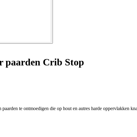
r paarden Crib Stop
m paarden te ontmoedigen die op hout en autres harde oppervlakken kn