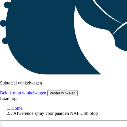
Subtotaal winkelwagen
Bekijk mijn winkelwagen
Verder winkelen
Loading...
Home
/
Afwerende spray voor paarden NAF Crib Stop