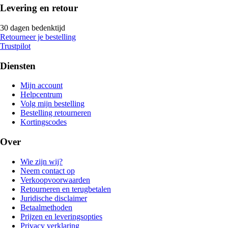
Levering en retour
30 dagen bedenktijd
Retourneer je bestelling
Trustpilot
Diensten
Mijn account
Helpcentrum
Volg mijn bestelling
Bestelling retourneren
Kortingscodes
Over
Wie zijn wij?
Neem contact op
Verkoopvoorwaarden
Retourneren en terugbetalen
Juridische disclaimer
Betaalmethoden
Prijzen en leveringsopties
Privacy verklaring