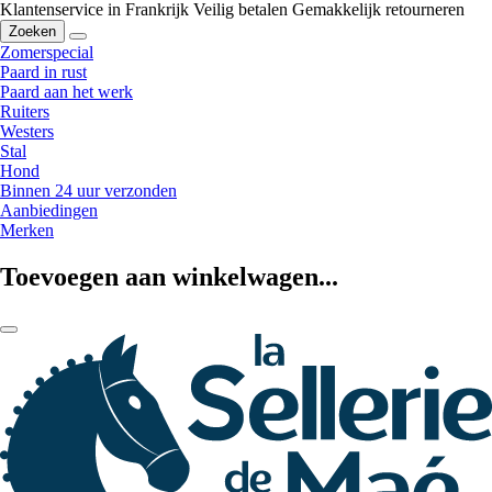
Klantenservice in Frankrijk
Veilig betalen
Gemakkelijk retourneren
Zoeken
Zomerspecial
Paard in rust
Paard aan het werk
Ruiters
Westers
Stal
Hond
Binnen 24 uur verzonden
Aanbiedingen
Merken
Toevoegen aan winkelwagen...