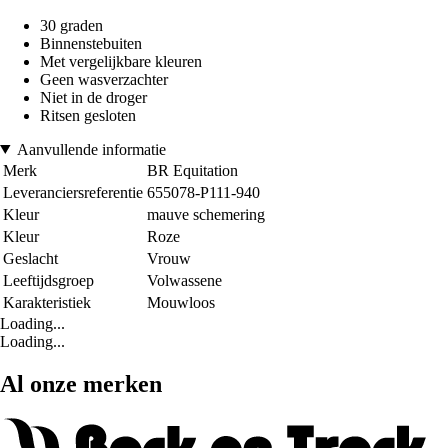
30 graden
Binnenstebuiten
Met vergelijkbare kleuren
Geen wasverzachter
Niet in de droger
Ritsen gesloten
Aanvullende informatie
Merk
BR Equitation
Leveranciersreferentie
655078-P111-940
Kleur
mauve schemering
Kleur
Roze
Geslacht
Vrouw
Leeftijdsgroep
Volwassene
Karakteristiek
Mouwloos
Loading...
Loading...
Al onze merken