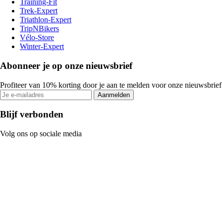
Training-Fit
Trek-Expert
Triathlon-Expert
TripNBikers
Vélo-Store
Winter-Expert
Abonneer je op onze nieuwsbrief
Profiteer van 10% korting door je aan te melden voor onze nieuwsbrief
Aanmelden
Blijf verbonden
Volg ons op sociale media