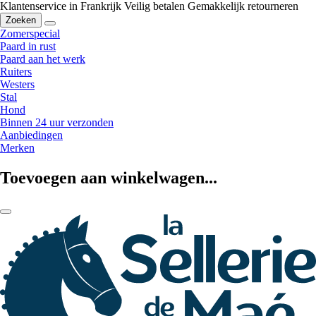
Klantenservice in Frankrijk
Veilig betalen
Gemakkelijk retourneren
Zoeken
Zomerspecial
Paard in rust
Paard aan het werk
Ruiters
Westers
Stal
Hond
Binnen 24 uur verzonden
Aanbiedingen
Merken
Toevoegen aan winkelwagen...