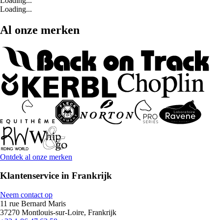
Loading...
Loading...
Al onze merken
Ontdek al onze merken
Klantenservice in Frankrijk
Neem contact op
11 rue Bernard Maris
37270 Montlouis-sur-Loire, Frankrijk