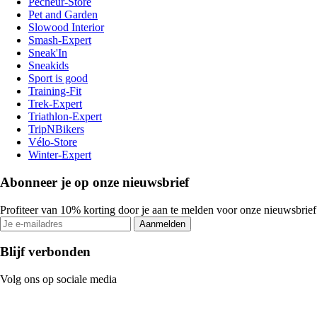
Pecheur-Store
Pet and Garden
Slowood Interior
Smash-Expert
Sneak'In
Sneakids
Sport is good
Training-Fit
Trek-Expert
Triathlon-Expert
TripNBikers
Vélo-Store
Winter-Expert
Abonneer je op onze nieuwsbrief
Profiteer van 10% korting door je aan te melden voor onze nieuwsbrief
Aanmelden
Blijf verbonden
Volg ons op sociale media