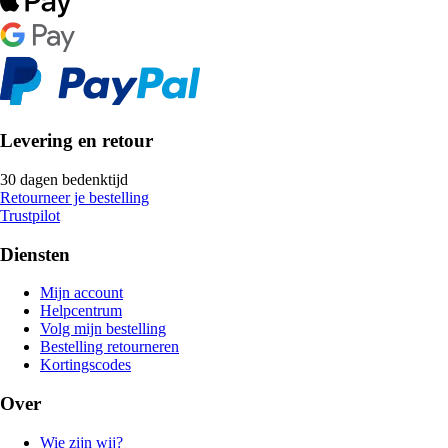
Levering en retour
30 dagen bedenktijd
Retourneer je bestelling
Trustpilot
Diensten
Mijn account
Helpcentrum
Volg mijn bestelling
Bestelling retourneren
Kortingscodes
Over
Wie zijn wij?