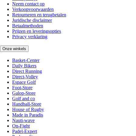
Neem contact op
Verkoopvoorwaarden
Retourneren en terugbetalen
Juridische disclaimer
Betaalmethoden
Prijzen en leveringsopties
Privacy verklaring
Onze winkels
Basket-Center
Daily Bikers
Direct Running
Direct-Volley
Espace Golf
Foot-Store
Galop-Store
Golf and co
Handball-Store
House of Rugby
Made in Paradis
Nauti-wave
On-Fight
Padel-Expert