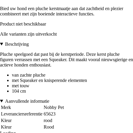
Bied uw hond een pluche kerstmaatje aan dat zachtheid en plezier
combineert met zijn boeiende interactieve functies.
Product niet beschikbaar
Alle varianten zijn uitverkocht
Beschrijving
Pluche speelgoed dat past bij de kerstperiode. Deze kerst pluche
figuren verrassen met een Squeaker. Dit maakt vooral nieuwsgierige en
actieve honden enthousiast.
van zachte pluche
met Squeaker en knisperende elementen
met touw
104 cm
Aanvullende informatie
Merk
Nobby Pet
Leveranciersreferentie
65623
Kleur
rood
Kleur
Rood