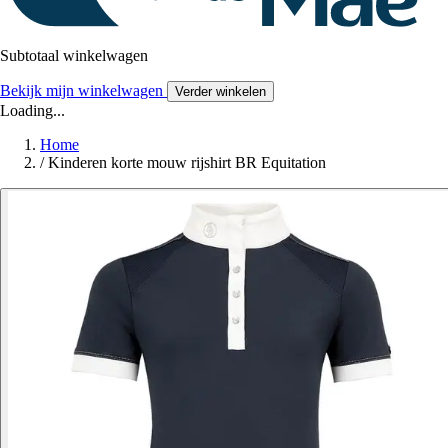
Subtotaal winkelwagen
Bekijk mijn winkelwagen
Verder winkelen
Loading...
Home
/
Kinderen korte mouw rijshirt BR Equitation