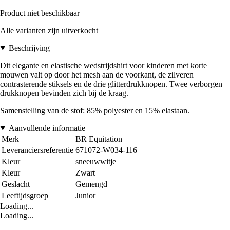
Product niet beschikbaar
Alle varianten zijn uitverkocht
Beschrijving
Dit elegante en elastische wedstrijdshirt voor kinderen met korte
mouwen valt op door het mesh aan de voorkant, de zilveren
contrasterende stiksels en de drie glitterdrukknopen. Twee verborgen
drukknopen bevinden zich bij de kraag.
Samenstelling van de stof: 85% polyester en 15% elastaan.
Aanvullende informatie
Merk
BR Equitation
Leveranciersreferentie
671072-W034-116
Kleur
sneeuwwitje
Kleur
Zwart
Geslacht
Gemengd
Leeftijdsgroep
Junior
Loading...
Loading...