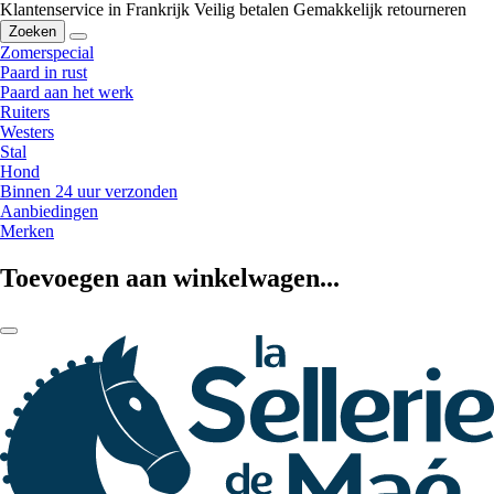
Klantenservice in Frankrijk
Veilig betalen
Gemakkelijk retourneren
Zoeken
Zomerspecial
Paard in rust
Paard aan het werk
Ruiters
Westers
Stal
Hond
Binnen 24 uur verzonden
Aanbiedingen
Merken
Toevoegen aan winkelwagen...