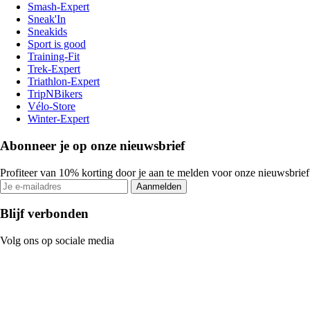
Smash-Expert
Sneak'In
Sneakids
Sport is good
Training-Fit
Trek-Expert
Triathlon-Expert
TripNBikers
Vélo-Store
Winter-Expert
Abonneer je op onze nieuwsbrief
Profiteer van 10% korting door je aan te melden voor onze nieuwsbrief
Aanmelden
Blijf verbonden
Volg ons op sociale media