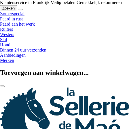
Klantenservice in Frankrijk
Veilig betalen
Gemakkelijk retourneren
Zoeken
Zomerspecial
Paard in rust
Paard aan het werk
Ruiters
Westers
Stal
Hond
Binnen 24 uur verzonden
Aanbiedingen
Merken
Toevoegen aan winkelwagen...