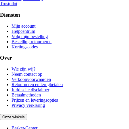
Trustpilot
Diensten
Mijn account
Helpcentrum
Volg mijn bestelling
Bestelling retourneren
Kortingscodes
Over
Wie zijn wij?
Neem contact op
Verkoopvoorwaarden
Retourneren en terugbetalen
Juridische disclaimer
Betaalmethoden
Prijzen en leveringsopties
Privacy verklaring
Onze winkels
Basket-Center