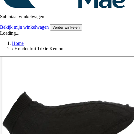
Subtotaal winkelwagen
Bekijk mijn winkelwagen
Verder winkelen
Loading...
Home
/
Hondentrui Trixie Kenton