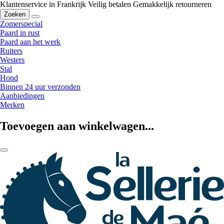
Klantenservice in Frankrijk
Veilig betalen
Gemakkelijk retourneren
Zoeken
Zomerspecial
Paard in rust
Paard aan het werk
Ruiters
Westers
Stal
Hond
Binnen 24 uur verzonden
Aanbiedingen
Merken
Toevoegen aan winkelwagen...