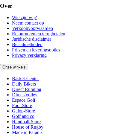
Over
Wie zijn wij?
Neem contact op
Verkoopvoorwaarden
Retourneren en terugbetalen
Juridische disclaimer
Betaalmethoden
Prijzen en leveringsopties
Privacy verklaring
Onze winkels
Basket-Center
Daily Bikers
Direct Running
Direct-Volley
Espace Golf
Foot-Store
Galop-Store
Golf and co
Handball-Store
House of Rugby
Made in Paradis