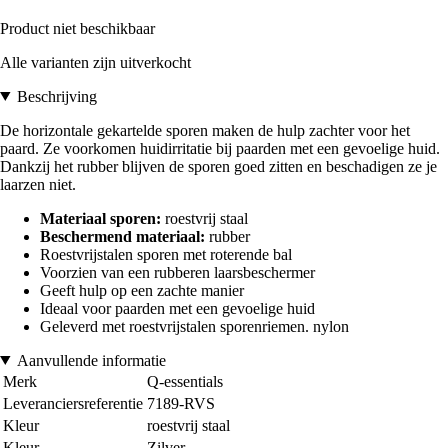
Product niet beschikbaar
Alle varianten zijn uitverkocht
Beschrijving
De horizontale gekartelde sporen maken de hulp zachter voor het
paard. Ze voorkomen huidirritatie bij paarden met een gevoelige huid.
Dankzij het rubber blijven de sporen goed zitten en beschadigen ze je
laarzen niet.
Materiaal sporen:
roestvrij staal
Beschermend materiaal:
rubber
Roestvrijstalen sporen met roterende bal
Voorzien van een rubberen laarsbeschermer
Geeft hulp op een zachte manier
Ideaal voor paarden met een gevoelige huid
Geleverd met roestvrijstalen sporenriemen. nylon
Aanvullende informatie
Merk
Q-essentials
Leveranciersreferentie
7189-RVS
Kleur
roestvrij staal
Kleur
Zilver