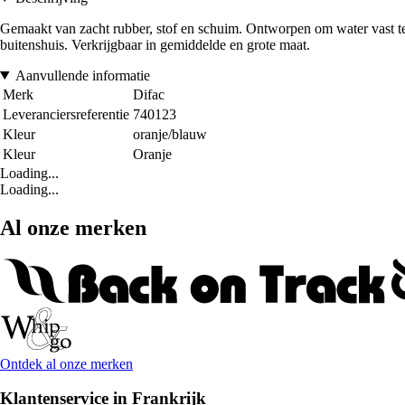
Gemaakt van zacht rubber, stof en schuim. Ontworpen om water vast te h
buitenshuis. Verkrijgbaar in gemiddelde en grote maat.
Aanvullende informatie
Merk
Difac
Leveranciersreferentie
740123
Kleur
oranje/blauw
Kleur
Oranje
Loading...
Loading...
Al onze merken
Ontdek al onze merken
Klantenservice in Frankrijk