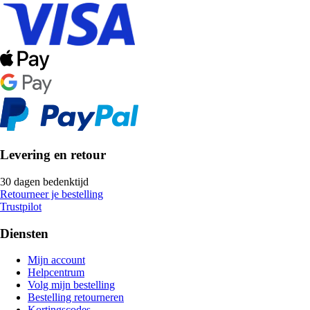
Levering en retour
30 dagen bedenktijd
Retourneer je bestelling
Trustpilot
Diensten
Mijn account
Helpcentrum
Volg mijn bestelling
Bestelling retourneren
Kortingscodes