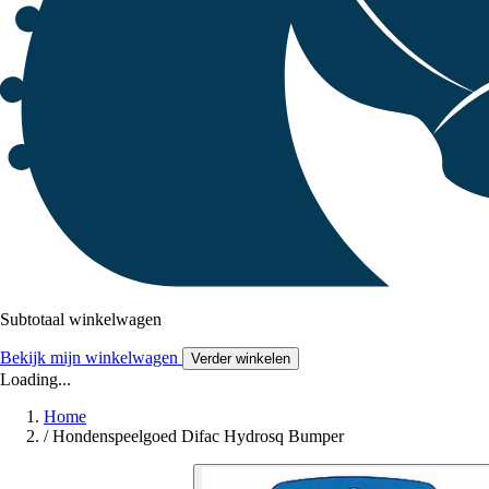
Subtotaal winkelwagen
Bekijk mijn winkelwagen
Verder winkelen
Loading...
Home
/
Hondenspeelgoed Difac Hydrosq Bumper