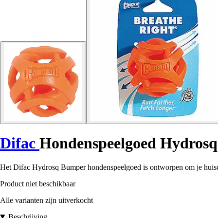
Difac
Hondenspeelgoed Hydros
Het Difac Hydrosq Bumper hondenspeelgoed is ontworpen om je huisdier
Product niet beschikbaar
Alle varianten zijn uitverkocht
Beschrijving