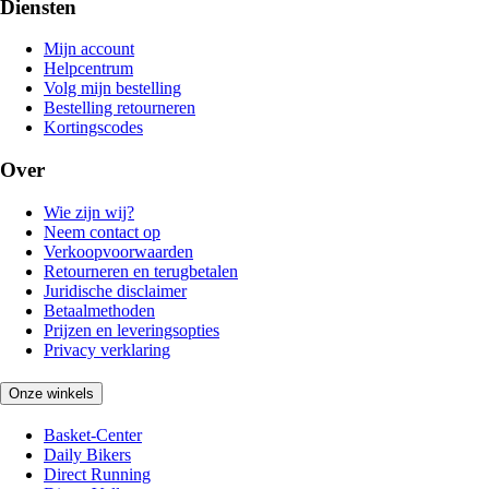
Diensten
Mijn account
Helpcentrum
Volg mijn bestelling
Bestelling retourneren
Kortingscodes
Over
Wie zijn wij?
Neem contact op
Verkoopvoorwaarden
Retourneren en terugbetalen
Juridische disclaimer
Betaalmethoden
Prijzen en leveringsopties
Privacy verklaring
Onze winkels
Basket-Center
Daily Bikers
Direct Running