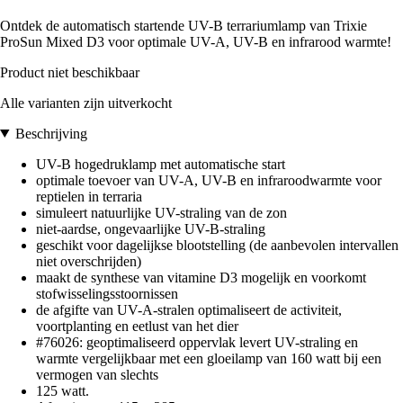
Ontdek de automatisch startende UV-B terrariumlamp van Trixie
ProSun Mixed D3 voor optimale UV-A, UV-B en infrarood warmte!
Product niet beschikbaar
Alle varianten zijn uitverkocht
Beschrijving
UV-B hogedruklamp met automatische start
optimale toevoer van UV-A, UV-B en infraroodwarmte voor
reptielen in terraria
simuleert natuurlijke UV-straling van de zon
niet-aardse, ongevaarlijke UV-B-straling
geschikt voor dagelijkse blootstelling (de aanbevolen intervallen
niet overschrijden)
maakt de synthese van vitamine D3 mogelijk en voorkomt
stofwisselingsstoornissen
de afgifte van UV-A-stralen optimaliseert de activiteit,
voortplanting en eetlust van het dier
#76026: geoptimaliseerd oppervlak levert UV-straling en
warmte vergelijkbaar met een gloeilamp van 160 watt bij een
vermogen van slechts
125 watt.