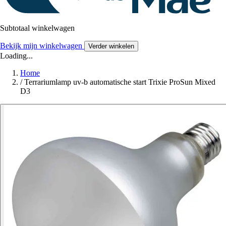
Subtotaal winkelwagen
Bekijk mijn winkelwagen
Verder winkelen
Loading...
Home
/
Terrariumlamp uv-b automatische start Trixie ProSun Mixed
D3