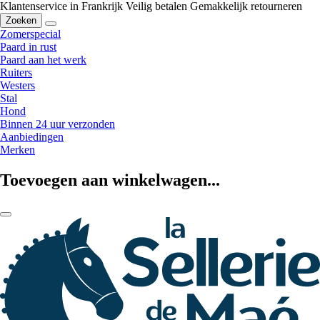
Klantenservice in Frankrijk
Veilig betalen
Gemakkelijk retourneren
Zoeken
Zomerspecial
Paard in rust
Paard aan het werk
Ruiters
Westers
Stal
Hond
Binnen 24 uur verzonden
Aanbiedingen
Merken
Toevoegen aan winkelwagen...