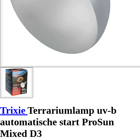
Trixie
Terrariumlamp uv-b
automatische start ProSun
Mixed D3