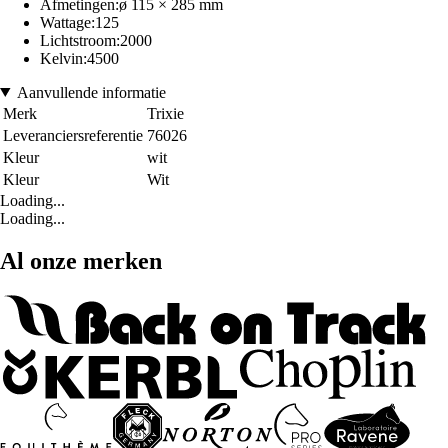
Afmetingen:ø 115 × 285 mm
Wattage:125
Lichtstroom:2000
Kelvin:4500
Aanvullende informatie
Merk
Trixie
Leveranciersreferentie
76026
Kleur
wit
Kleur
Wit
Loading...
Loading...
Al onze merken