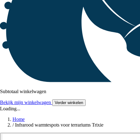
Subtotaal winkelwagen
Bekijk mijn winkelwagen
Verder winkelen
Loading...
Home
/
Infrarood warmtespots voor terrariums Trixie