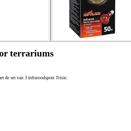
or terrariums
t de set van 3 infraroodspots Trixie.