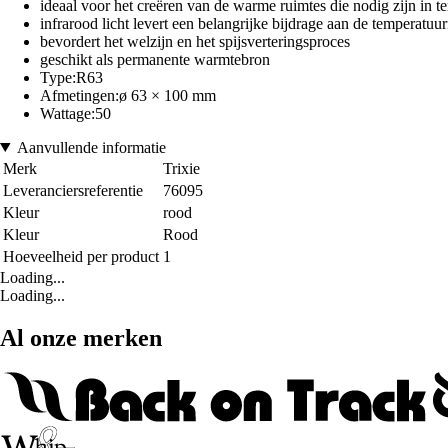
ideaal voor het creëren van de warme ruimtes die nodig zijn in te
infrarood licht levert een belangrijke bijdrage aan de temperatuu
bevordert het welzijn en het spijsverteringsproces
geschikt als permanente warmtebron
Type:R63
Afmetingen:ø 63 × 100 mm
Wattage:50
Aanvullende informatie
Merk
Trixie
Leveranciersreferentie
76095
Kleur
rood
Kleur
Rood
Hoeveelheid per product
1
Loading...
Loading...
Al onze merken