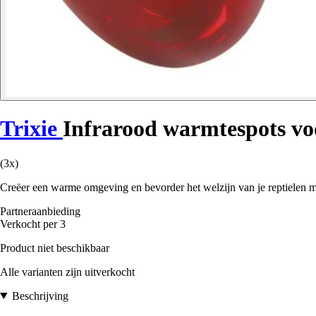
Trixie
Infrarood warmtespots vo
(3x)
Creëer een warme omgeving en bevorder het welzijn van je reptielen me
Partneraanbieding
Verkocht per 3
Product niet beschikbaar
Alle varianten zijn uitverkocht
Beschrijving