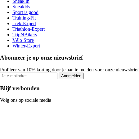
Sneak'In
Sneakids
Sport is good
Training-Fit
Trek-Expert
Triathlon-Expert
TripNBikers
Vélo-Store
Winter-Expert
Abonneer je op onze nieuwsbrief
Profiteer van 10% korting door je aan te melden voor onze nieuwsbrief
Aanmelden
Blijf verbonden
Volg ons op sociale media