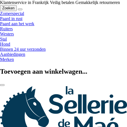
Klantenservice in Frankrijk
Veilig betalen
Gemakkelijk retourneren
Zoeken
Zomerspecial
Paard in rust
Paard aan het werk
Ruiters
Westers
Stal
Hond
Binnen 24 uur verzonden
Aanbiedingen
Merken
Toevoegen aan winkelwagen...