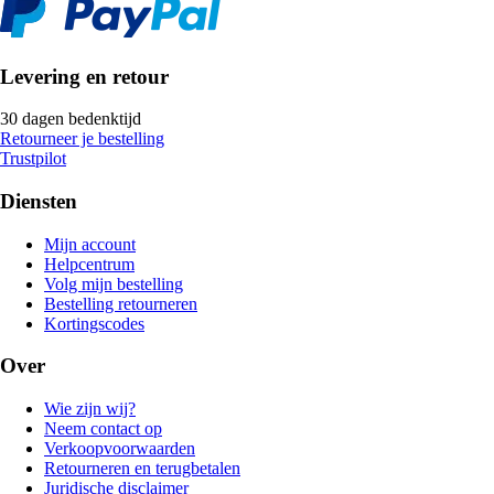
Levering en retour
30 dagen bedenktijd
Retourneer je bestelling
Trustpilot
Diensten
Mijn account
Helpcentrum
Volg mijn bestelling
Bestelling retourneren
Kortingscodes
Over
Wie zijn wij?
Neem contact op
Verkoopvoorwaarden
Retourneren en terugbetalen
Juridische disclaimer