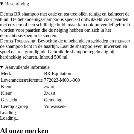
Beschrijving
Derma BR shampoo met cade en tea tree oliën reinigt en kalmeert de
huid. De behandelingsshampoo is speciaal ontwikkeld voor paarden
met eczeem of een schilferige huid, maar kan ook preventief gebruikt
worden voor paarden die de neiging hebben om zich in het
dermatitisseizoen in te smeren.
Derma Toepassing: Bevochtig de te behandelen gebieden en masseer
de shampoo licht in de haarlijn. Laat de shampoo even inwerken en
spoel daarna grondig uit. Gebruik de shampoo regelmatig bij
hardnekkig schuren. Inhoud 500 ml
Aanvullende informatie
Merk
BR Equitation
Leveranciersreferentie
772023-M001-000
Kleur
zwart
Kleur
Zwart
Geslacht
Gemengd
Leeftijdsgroep
Volwassene
Loading...
Loading...
Al onze merken